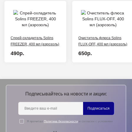
Спрей-охладитель Solins
Очиститель флюса Solins
FREEZER, 400 мл (аэрозоль)
FLUX-OFF, 400 мл (аэрозоль)
490р.
650р.
Подписывайтесь на новости и акции:
Подписаться
Я прочитал
Политика безопасности
и согласен с условиями