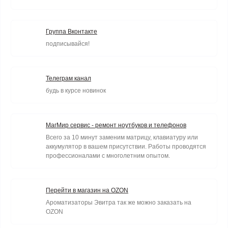
Группа Вконтакте
подписывайся!
Телеграм канал
будь в курсе новинок
МагМир сервис - ремонт ноутбуков и телефонов
Всего за 10 минут заменим матрицу, клавиатуру или
аккумулятор в вашем присутствии. Работы проводятся
профессионалами с многолетним опытом.
Перейти в магазин на OZON
Ароматизаторы Эвитра так же можно заказать на
OZON