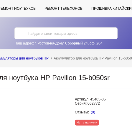
РЕМОНТ НОУТБУКОВ
РЕМОНТ ТЕЛЕФОНОВ
ПРОШИВКА КИТАЙСКИ
Наш адрес:
г. Ростов-на-Дону, Соборный 24, оф. 204
умуляторы для ноутбуков HP
Аккумулятор для ноутбука HP Pavilion 15-b050
я ноутбука HP Pavilion 15-b050sr
Артикул:
45405-05
Серия:
062772
Отзывы:
(0)
Нет в наличии