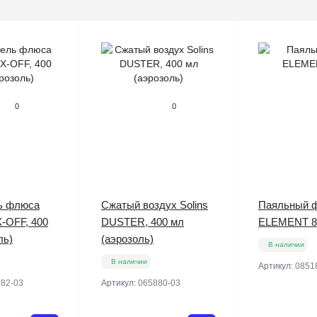
0
0
ь флюса
Сжатый воздух Solins
Паяльный 
X-OFF, 400
DUSTER, 400 мл
ELEMENT 8
ль)
(аэрозоль)
В наличии
В наличии
Артикул:
0851
82-03
Артикул:
065880-03