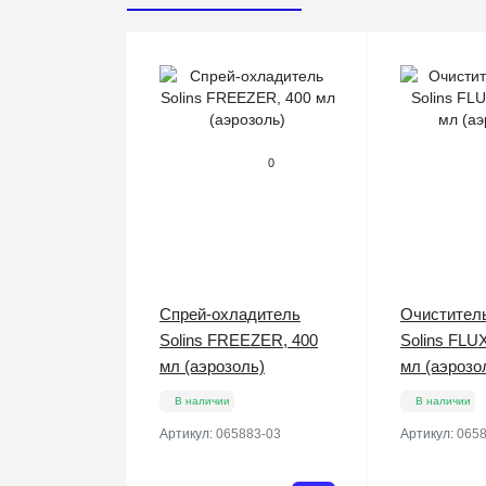
0
Спрей-охладитель
Очистител
Solins FREEZER, 400
Solins FLU
мл (аэрозоль)
мл (аэрозо
В наличии
В наличии
Артикул:
065883-03
Артикул:
0658