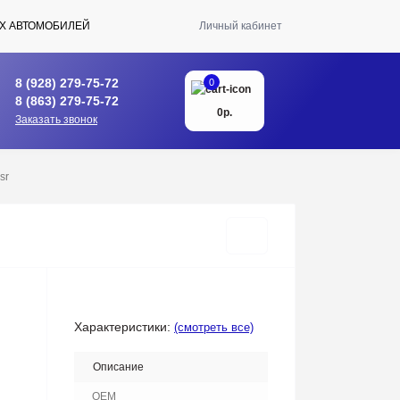
Х АВТОМОБИЛЕЙ
Личный кабинет
8 (928) 279-75-72
0
8 (863) 279-75-72
0р.
Заказать звонок
sr
Характеристики:
(смотреть все)
Описание
OEM