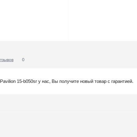
тзывов
0
vilion 15-b050sr у нас, Вы получите новый товар с гарантией.