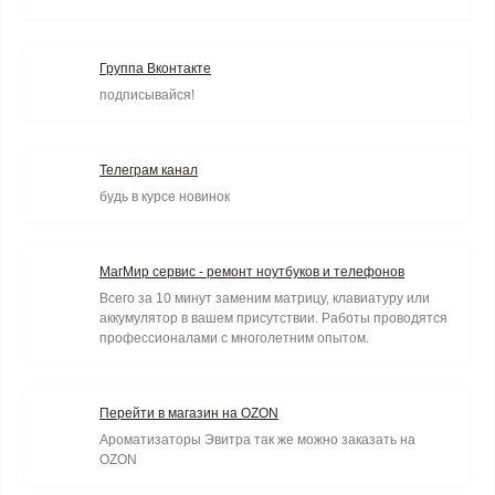
Группа Вконтакте
подписывайся!
Телеграм канал
будь в курсе новинок
МагМир сервис - ремонт ноутбуков и телефонов
Всего за 10 минут заменим матрицу, клавиатуру или
аккумулятор в вашем присутствии. Работы проводятся
профессионалами с многолетним опытом.
Перейти в магазин на OZON
Ароматизаторы Эвитра так же можно заказать на
OZON