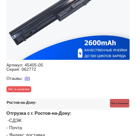
Артикул:
45405-05
Серия:
062772
Отзывы:
(0)
Нет в наличии
Ростов-на-Дону
Нет в наличии
Отгрузка с г. Ростов-на-Дону:
-СДЭК
- Почта
- Яндекс доставка