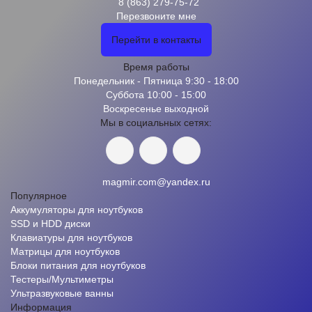
8 (863) 279-75-72
Перезвоните мне
Перейти в контакты
Время работы
Понедельник - Пятница 9:30 - 18:00
Суббота 10:00 - 15:00
Воскресенье выходной
Мы в социальных сетях:
magmir.com@yandex.ru
Популярное
Аккумуляторы для ноутбуков
SSD и HDD диски
Клавиатуры для ноутбуков
Матрицы для ноутбуков
Блоки питания для ноутбуков
Тестеры/Мультиметры
Ультразвуковые ванны
Информация