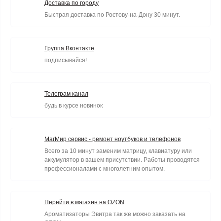
Доставка по городу
Быстрая доставка по Ростову-на-Дону 30 минут.
Группа Вконтакте
подписывайся!
Телеграм канал
будь в курсе новинок
МагМир сервис - ремонт ноутбуков и телефонов
Всего за 10 минут заменим матрицу, клавиатуру или
аккумулятор в вашем присутствии. Работы проводятся
профессионалами с многолетним опытом.
Перейти в магазин на OZON
Ароматизаторы Эвитра так же можно заказать на