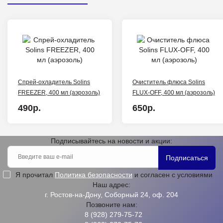
Спрей-охладитель Solins
Очиститель флюса Solins
FREEZER, 400 мл (аэрозоль)
FLUX-OFF, 400 мл (аэрозоль)
490р.
650р.
Подписывайтесь на новости и акции:
Подписаться
Я прочитал
Политика безопасности
и согласен с условиями
Наш адрес:
г. Ростов-на-Дону, Соборный 24, оф. 204
Позвоните нам:
8 (928) 279-75-72