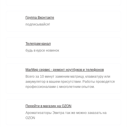
Группа Вконтакте
подписывайся!
Телеграм канал
будь в курсе новинок
МагМир сервис - ремонт ноутбуков и телефонов
Всего за 10 минут заменим матрицу, клавиатуру или
аккумулятор в вашем присутствии. Работы проводятся
профессионалами с многолетним опытом.
Перейти в магазин на OZON
Ароматизаторы Эвитра так же можно заказать на
OZON