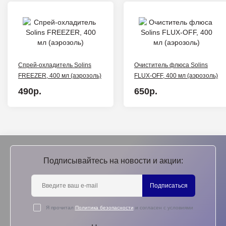
Спрей-охладитель Solins
Очиститель флюса Solins
FREEZER, 400 мл (аэрозоль)
FLUX-OFF, 400 мл (аэрозоль)
490р.
650р.
Подписывайтесь на новости и акции:
Подписаться
Я прочитал
Политика безопасности
и согласен с условиями