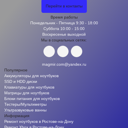
Перейти в контакты
Время работы
Понедельник - Пятница 9:30 - 18:00
Суббота 10:00 - 15:00
Воскресенье выходной
Мы в социальных сетях:
magmir.com@yandex.ru
Популярное
Аккумуляторы для ноутбуков
SSD и HDD диски
Клавиатуры для ноутбуков
Матрицы для ноутбуков
Блоки питания для ноутбуков
Тестеры/Мультиметры
Ультразвуковые ванны
Информация
Ремонт ноутбуков в Ростове-на-Дону
Ремонт Xbox в Ростове-на-Дону