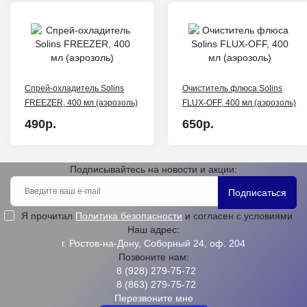
Спрей-охладитель Solins
Очиститель флюса Solins
FREEZER, 400 мл (аэрозоль)
FLUX-OFF, 400 мл (аэрозоль)
490р.
650р.
Подписывайтесь на новости и акции:
Подписаться
Я прочитал
Политика безопасности
и согласен с условиями
Наш адрес:
г. Ростов-на-Дону, Соборный 24, оф. 204
Позвоните нам:
8 (928) 279-75-72
8 (863) 279-75-72
Перезвоните мне