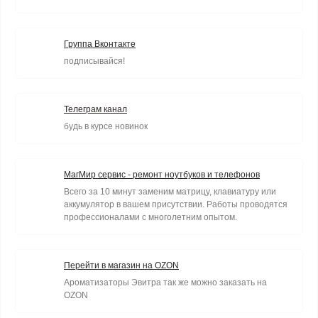
Группа Вконтакте
подписывайся!
Телеграм канал
будь в курсе новинок
МагМир сервис - ремонт ноутбуков и телефонов
Всего за 10 минут заменим матрицу, клавиатуру или
аккумулятор в вашем присутствии. Работы проводятся
профессионалами с многолетним опытом.
Перейти в магазин на OZON
Ароматизаторы Эвитра так же можно заказать на
OZON