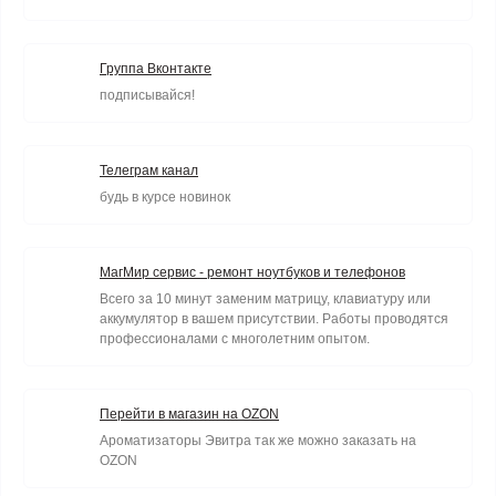
Группа Вконтакте
подписывайся!
Телеграм канал
будь в курсе новинок
МагМир сервис - ремонт ноутбуков и телефонов
Всего за 10 минут заменим матрицу, клавиатуру или
аккумулятор в вашем присутствии. Работы проводятся
профессионалами с многолетним опытом.
Перейти в магазин на OZON
Ароматизаторы Эвитра так же можно заказать на
OZON