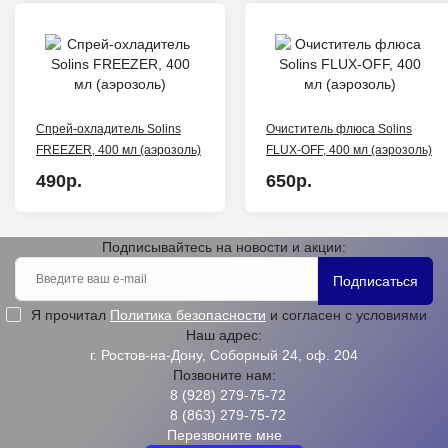
Спрей-охладитель Solins
Очиститель флюса Solins
FREEZER, 400 мл (аэрозоль)
FLUX-OFF, 400 мл (аэрозоль)
490р.
650р.
Подписывайтесь на новости и акции:
Подписаться
Я прочитал
Политика безопасности
и согласен с условиями
Наш адрес:
г. Ростов-на-Дону, Соборный 24, оф. 204
Позвоните нам:
8 (928) 279-75-72
8 (863) 279-75-72
Перезвоните мне