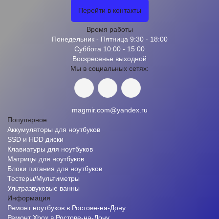
Перейти в контакты
Время работы
Понедельник - Пятница 9:30 - 18:00
Суббота 10:00 - 15:00
Воскресенье выходной
Мы в социальных сетях:
magmir.com@yandex.ru
Популярное
Аккумуляторы для ноутбуков
SSD и HDD диски
Клавиатуры для ноутбуков
Матрицы для ноутбуков
Блоки питания для ноутбуков
Тестеры/Мультиметры
Ультразвуковые ванны
Информация
Ремонт ноутбуков в Ростове-на-Дону
Ремонт Xbox в Ростове-на-Дону