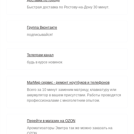
Доставка по городу
Быстрая доставка по Ростову-на-Дону 30 минут.
Группа Вконтакте
подписывайся!
Телеграм канал
будь в курсе новинок
МагМир сервис - ремонт ноутбуков и телефонов
Всего за 10 минут заменим матрицу, клавиатуру или
аккумулятор в вашем присутствии. Работы проводятся
профессионалами с многолетним опытом.
Перейти в магазин на OZON
Ароматизаторы Эвитра так же можно заказать на
OZON