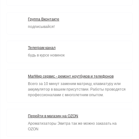
Группа Вконтакте
подписывайся!
Телеграм канал
будь в курсе новинок
МагМир сервис - ремонт ноутбуков и телефонов
Всего за 10 минут заменим матрицу, клавиатуру или
аккумулятор в вашем присутствии. Работы проводятся
профессионалами с многолетним опытом.
Перейти в магазин на OZON
Ароматизаторы Эвитра так же можно заказать на
OZON