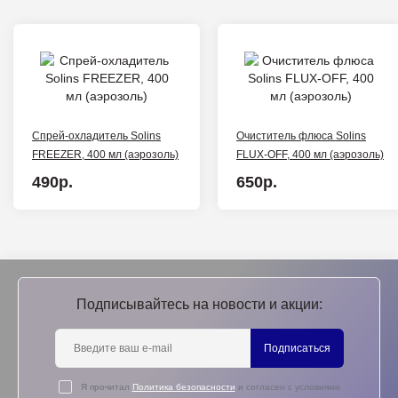
Спрей-охладитель Solins
Очиститель флюса Solins
FREEZER, 400 мл (аэрозоль)
FLUX-OFF, 400 мл (аэрозоль)
490р.
650р.
Подписывайтесь на новости и акции:
Подписаться
Я прочитал
Политика безопасности
и согласен с условиями