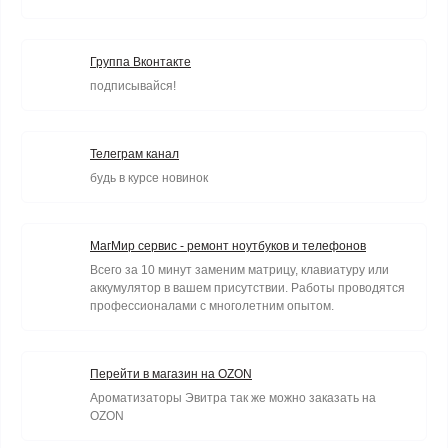
Группа Вконтакте
подписывайся!
Телеграм канал
будь в курсе новинок
МагМир сервис - ремонт ноутбуков и телефонов
Всего за 10 минут заменим матрицу, клавиатуру или
аккумулятор в вашем присутствии. Работы проводятся
профессионалами с многолетним опытом.
Перейти в магазин на OZON
Ароматизаторы Эвитра так же можно заказать на
OZON