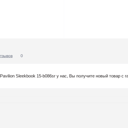
тзывов
0
vilion Sleekbook 15-b086sr у нас, Вы получите новый товар с г