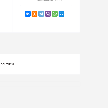
заказать на OZON
арантией.