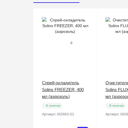
0
Спрей-охладитель
Очистител
Solins FREEZER, 400
Solins FLU
мл (аэрозоль)
мл (аэрозо
В наличии
В наличии
Артикул:
065883-03
Артикул:
0658