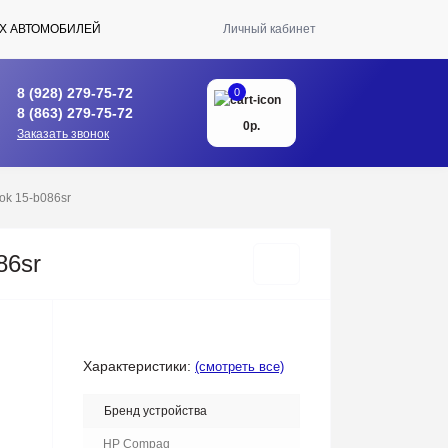
Х АВТОМОБИЛЕЙ
Личный кабинет
8 (928) 279-75-72
0
8 (863) 279-75-72
0р.
Заказать звонок
ok 15-b086sr
86sr
Характеристики:
(смотреть все)
Бренд устройства
HP Compaq