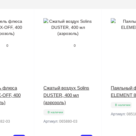
0
0
ь флюса
Сжатый воздух Solins
Паяльный 
X-OFF, 400
DUSTER, 400 мл
ELEMENT 8
ль)
(аэрозоль)
В наличии
В наличии
Артикул:
0851
82-03
Артикул:
065880-03