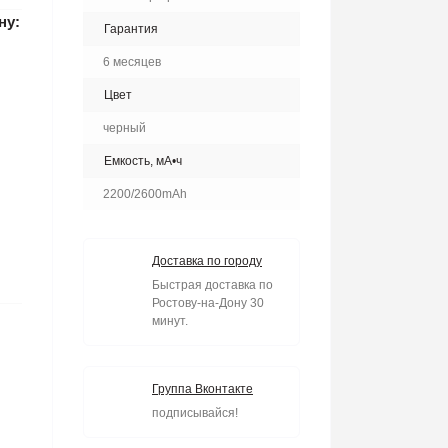
ну:
Гарантия
6 месяцев
Цвет
черный
Емкость, мА•ч
2200/2600mAh
Доставка по городу
Быстрая доставка по
Ростову-на-Дону 30
минут.
Группа Вконтакте
подписывайся!