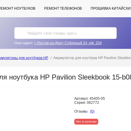
РЕМОНТ НОУТБУКОВ
РЕМОНТ ТЕЛЕФОНОВ
ПРОШИВКА КИТАЙСКИ
Наш адрес:
г. Ростов-на-Дону, Соборный 24, оф. 204
умуляторы для ноутбуков HP
Аккумулятор для ноутбука HP Pavilion Sleekbo
я ноутбука HP Pavilion Sleekbook 15-b0
Артикул:
45405-05
Серия:
062772
Отзывы:
(0)
Нет в наличии