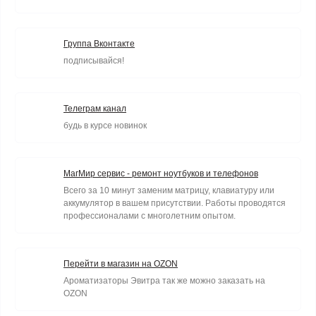
Группа Вконтакте
подписывайся!
Телеграм канал
будь в курсе новинок
МагМир сервис - ремонт ноутбуков и телефонов
Всего за 10 минут заменим матрицу, клавиатуру или
аккумулятор в вашем присутствии. Работы проводятся
профессионалами с многолетним опытом.
Перейти в магазин на OZON
Ароматизаторы Эвитра так же можно заказать на
OZON