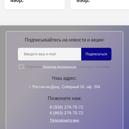
490р.
650р.
Подписывайтесь на новости и акции:
Подписаться
Я прочитал
Политика безопасности
и согласен с условиями
Наш адрес:
г. Ростов-на-Дону, Соборный 24, оф. 204
Позвоните нам:
8 (928) 279-75-72
8 (863) 279-75-72
Перезвоните мне