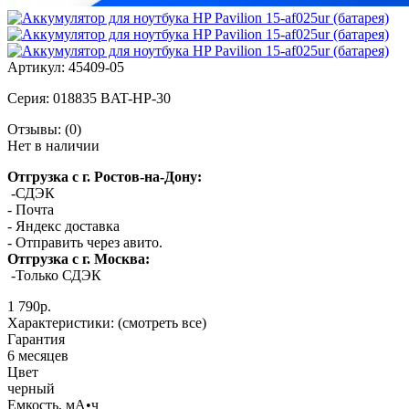
Артикул:
45409-05
Серия:
018835 BAT-HP-30
Отзывы:
(0)
Нет в наличии
Отгрузка с г. Ростов-на-Дону:
-СДЭК
- Почта
- Яндекс доставка
- Отправить через авито.
Отгрузка с г. Москва:
-Только СДЭК
1 790р.
Характеристики:
(смотреть все)
Гарантия
6 месяцев
Цвет
черный
Емкость, мА•ч