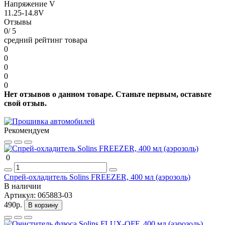
Напряжение V
11.25-14.8V
Отзывы
0
/ 5
средний рейтинг товара
0
0
0
0
0
Нет отзывов о данном товаре. Станьте первым, оставьте
свой отзыв.
Рекомендуем
0
Спрей-охладитель Solins FREEZER, 400 мл (аэрозоль)
В наличии
Артикул:
065883-03
490р.
В корзину