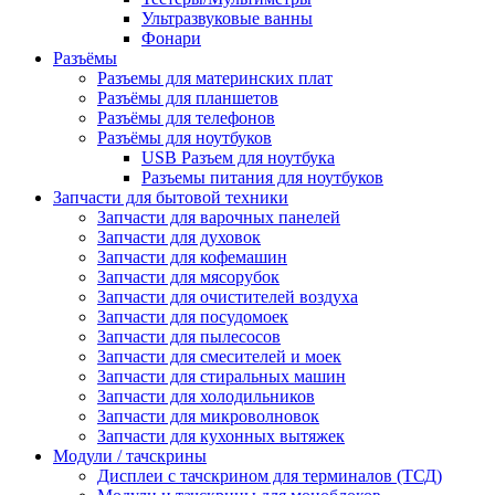
Ультразвуковые ванны
Фонари
Разъёмы
Разъемы для материнских плат
Разъёмы для планшетов
Разъёмы для телефонов
Разъёмы для ноутбуков
USB Разъем для ноутбука
Разъемы питания для ноутбуков
Запчасти для бытовой техники
Запчасти для варочных панелей
Запчасти для духовок
Запчасти для кофемашин
Запчасти для мясорубок
Запчасти для очистителей воздуха
Запчасти для посудомоек
Запчасти для пылесосов
Запчасти для смесителей и моек
Запчасти для стиральных машин
Запчасти для холодильников
Запчасти для микроволновок
Запчасти для кухонных вытяжек
Модули / тачскрины
Дисплеи с тачскрином для терминалов (ТСД)