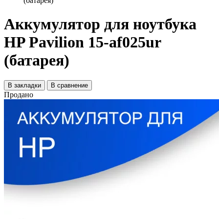
(батарея)
Аккумулятор для ноутбука
HP Pavilion 15-af025ur
(батарея)
В закладки
В сравнение
Продано