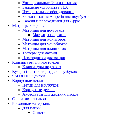
Универсальные блоки питания
Зарядные устройства SLA
Измерительное оборудование
Блоки питания Amperin для ноутбуков
Кабели и переходники для Apple
Матрицы / экраны
Матрицы для ноутбуков
Матрицы под заказ
Матрицы для мониторов
Матрицы для моноблоков
Матрицы для планшетов
Тестеры для матриц
Переходники для матриц
Клавиатуры для ноутбуков
Клавиатуры под заказ
Кулеры (вентиляторы) для ноутбуков
SSD и HDD диски
Корпусные детали
Петли для ноутбуков
Корпусные детали
Аксессуары для жестких дисков
Оперативная память
Расходные материалы
Для пайки
Оплетка