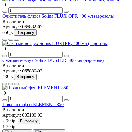
0
Очиститель флюса Solins FLUX-OFF, 400 мл (аэрозоль)
В наличии
Артикул:
065882-03
650р.
В корзину
0
Сжатый воздух Solins DUSTER, 400 мл (аэрозоль)
В наличии
Артикул:
065880-03
430р.
В корзину
0
Паяльный фен ELEMENT 850
В наличии
Артикул:
085180-03
2 990р.
В корзину
1 790р.