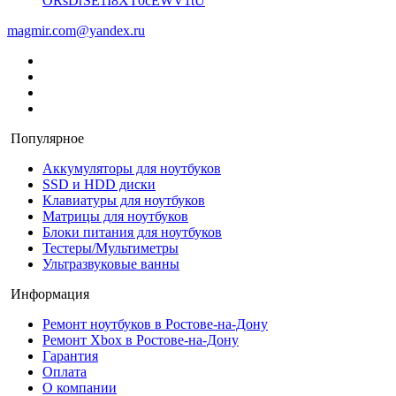
ORsDrSE1I8XT0cEWV1tU
magmir.com@yandex.ru
Популярное
Аккумуляторы для ноутбуков
SSD и HDD диски
Клавиатуры для ноутбуков
Матрицы для ноутбуков
Блоки питания для ноутбуков
Тестеры/Мультиметры
Ультразвуковые ванны
Информация
Ремонт ноутбуков в Ростове-на-Дону
Ремонт Xbox в Ростове-на-Дону
Гарантия
Оплата
О компании