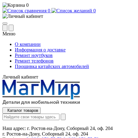
0
0
0
Меню
О компании
Информация о доставке
Ремонт ноутбуков
Ремонт телефонов
Прошивка китайских автомобилей
Личный кабинет
Каталог товаров
Наш адрес:
г. Ростов-на-Дону, Соборный 24, оф. 204
г. Ростов-на-Дону, Соборный 24, оф. 204