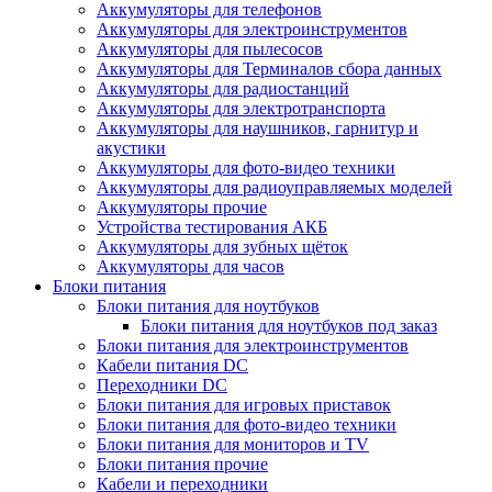
Аккумуляторы для телефонов
Аккумуляторы для электроинструментов
Аккумуляторы для пылесосов
Аккумуляторы для Терминалов сбора данных
Аккумуляторы для радиостанций
Аккумуляторы для электротранспорта
Аккумуляторы для наушников, гарнитур и
акустики
Аккумуляторы для фото-видео техники
Аккумуляторы для радиоуправляемых моделей
Аккумуляторы прочие
Устройства тестирования АКБ
Аккумуляторы для зубных щёток
Аккумуляторы для часов
Блоки питания
Блоки питания для ноутбуков
Блоки питания для ноутбуков под заказ
Блоки питания для электроинструментов
Кабели питания DC
Переходники DC
Блоки питания для игровых приставок
Блоки питания для фото-видео техники
Блоки питания для мониторов и TV
Блоки питания прочие
Кабели и переходники