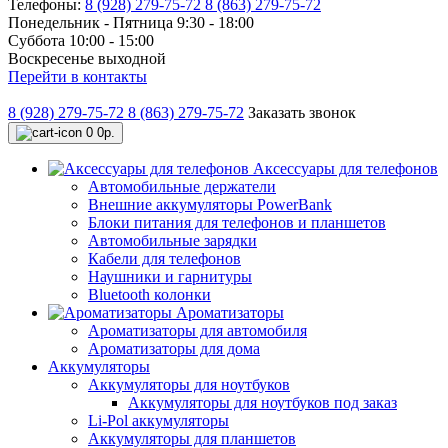
Телефоны:
8 (928) 279-75-72
8 (863) 279-75-72
Понедельник - Пятница 9:30 - 18:00
Суббота 10:00 - 15:00
Воскресенье выходной
Перейти в контакты
8 (928) 279-75-72
8 (863) 279-75-72
Заказать звонок
0
0р.
Аксессуары для телефонов
Автомобильные держатели
Внешние аккумуляторы PowerBank
Блоки питания для телефонов и планшетов
Автомобильные зарядки
Кабели для телефонов
Наушники и гарнитуры
Bluetooth колонки
Ароматизаторы
Ароматизаторы для автомобиля
Ароматизаторы для дома
Аккумуляторы
Аккумуляторы для ноутбуков
Аккумуляторы для ноутбуков под заказ
Li-Pol аккумуляторы
Аккумуляторы для планшетов