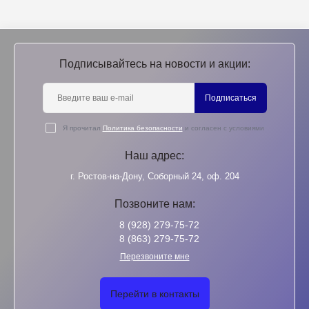
Подписывайтесь на новости и акции:
Подписаться
Я прочитал
Политика безопасности
и согласен с условиями
Наш адрес:
г. Ростов-на-Дону, Соборный 24, оф. 204
Позвоните нам:
8 (928) 279-75-72
8 (863) 279-75-72
Перезвоните мне
Перейти в контакты