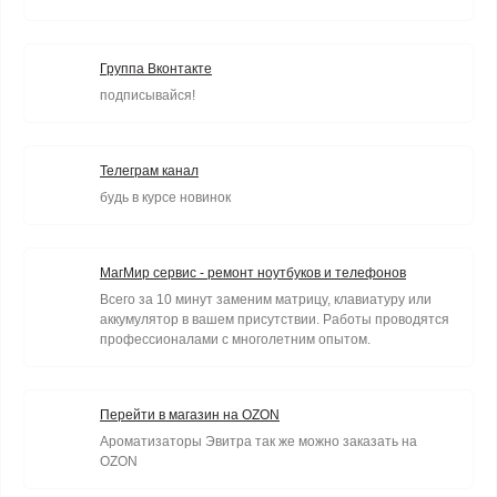
Группа Вконтакте
подписывайся!
Телеграм канал
будь в курсе новинок
МагМир сервис - ремонт ноутбуков и телефонов
Всего за 10 минут заменим матрицу, клавиатуру или
аккумулятор в вашем присутствии. Работы проводятся
профессионалами с многолетним опытом.
Перейти в магазин на OZON
Ароматизаторы Эвитра так же можно заказать на
OZON