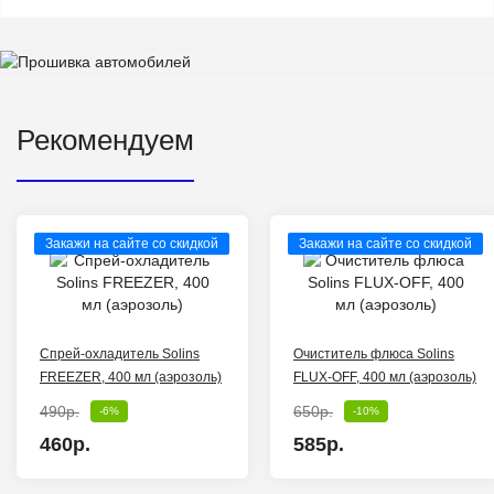
Рекомендуем
Закажи на сайте со скидкой
Закажи на сайте со скидкой
Спрей-охладитель Solins
Очиститель флюса Solins
FREEZER, 400 мл (аэрозоль)
FLUX-OFF, 400 мл (аэрозоль)
490р.
650р.
-6%
-10%
460р.
585р.