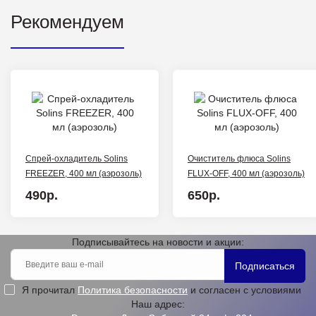
Рекомендуем
Спрей-охладитель Solins
Очиститель флюса Solins
FREEZER, 400 мл (аэрозоль)
FLUX-OFF, 400 мл (аэрозоль)
490р.
650р.
Подписывайтесь на новости и акции:
Подписаться
Я прочитал
Политика безопасности
и согласен с условиями
Наш адрес: