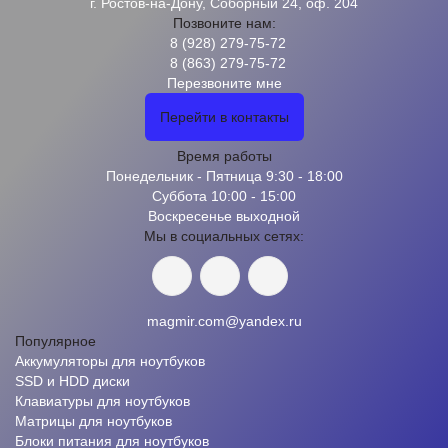
г. Ростов-на-Дону, Соборный 24, оф. 204
Позвоните нам:
8 (928) 279-75-72
8 (863) 279-75-72
Перезвоните мне
Перейти в контакты
Время работы
Понедельник - Пятница 9:30 - 18:00
Суббота 10:00 - 15:00
Воскресенье выходной
Мы в социальных сетях:
magmir.com@yandex.ru
Популярное
Аккумуляторы для ноутбуков
SSD и HDD диски
Клавиатуры для ноутбуков
Матрицы для ноутбуков
Блоки питания для ноутбуков