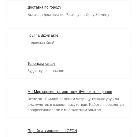
Доставка по городу
Быстрая доставка по Ростову-на-Дону 30 минут.
Группа Вконтакте
подписывайся!
Телеграм канал
будь в курсе новинок
МагМир сервис - ремонт ноутбуков и телефонов
Всего за 10 минут заменим матрицу, клавиатуру или
аккумулятор в вашем присутствии. Работы проводятся
профессионалами с многолетним опытом.
Перейти в магазин на OZON