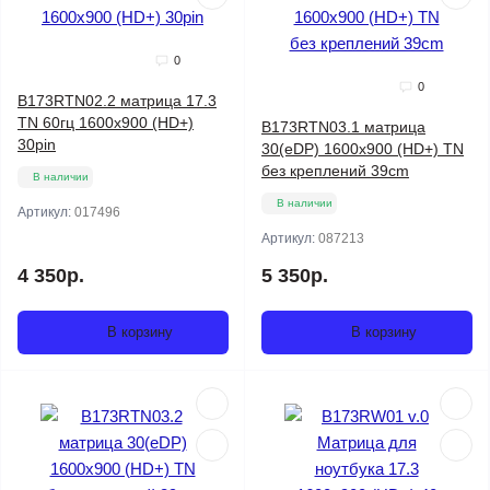
0
0
B173RTN02.2 матрица 17.3
TN 60гц 1600x900 (HD+)
B173RTN03.1 матрица
30pin
30(eDP) 1600x900 (HD+) TN
без креплений 39cm
В наличии
В наличии
Артикул:
017496
Артикул:
087213
4 350р.
5 350р.
В корзину
В корзину