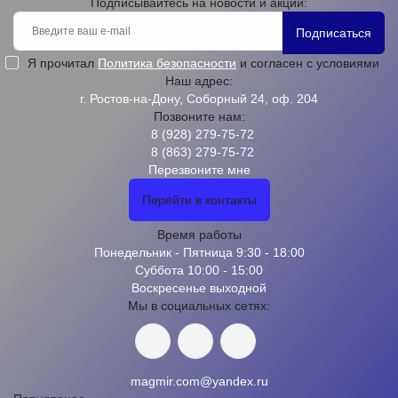
Подписывайтесь на новости и акции:
Подписаться
Я прочитал
Политика безопасности
и согласен с условиями
Наш адрес:
г. Ростов-на-Дону, Соборный 24, оф. 204
Позвоните нам:
8 (928) 279-75-72
8 (863) 279-75-72
Перезвоните мне
Перейти в контакты
Время работы
Понедельник - Пятница 9:30 - 18:00
Суббота 10:00 - 15:00
Воскресенье выходной
Мы в социальных сетях:
magmir.com@yandex.ru