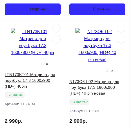
В корзину
В корзину
0
0
LTN173KT01 Матрица для
ноутбука 17.3 1600x900
N173O6-L02 Матрица для
(HD+) 40pin
ноутбука 17.3 1600x900
(HD+) 40 pin новая
В наличии
В наличии
Артикул:
001741M
Артикул:
001364M
2 990р.
2 990р.