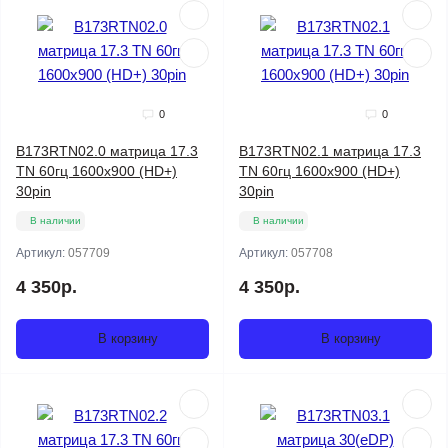
0
0
B173RTN02.0 матрица 17.3
B173RTN02.1 матрица 17.3
TN 60гц 1600x900 (HD+)
TN 60гц 1600x900 (HD+)
30pin
30pin
В наличии
В наличии
Артикул:
057709
Артикул:
057708
4 350р.
4 350р.
В корзину
В корзину