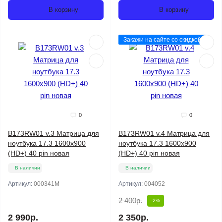
В корзину
В корзину
Закажи на сайте со скидкой
0
0
B173RW01 v.3 Матрица для
B173RW01 v.4 Матрица для
ноутбука 17.3 1600x900
ноутбука 17.3 1600x900
(HD+) 40 pin новая
(HD+) 40 pin новая
В наличии
В наличии
Артикул:
000341M
Артикул:
004052
2 400р.
-2%
2 990р.
2 350р.