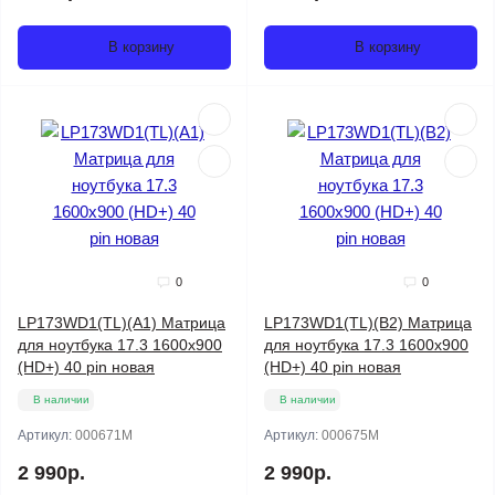
В корзину
В корзину
0
0
LP173WD1(TL)(A1) Матрица
LP173WD1(TL)(B2) Матрица
для ноутбука 17.3 1600x900
для ноутбука 17.3 1600x900
(HD+) 40 pin новая
(HD+) 40 pin новая
В наличии
В наличии
Артикул:
000671M
Артикул:
000675M
2 990р.
2 990р.