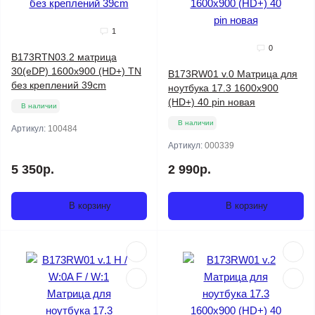
1
0
B173RTN03.2 матрица
30(eDP) 1600x900 (HD+) TN
B173RW01 v.0 Матрица для
без креплений 39cm
ноутбука 17.3 1600x900
(HD+) 40 pin новая
В наличии
В наличии
Артикул:
100484
Артикул:
000339
5 350р.
2 990р.
В корзину
В корзину