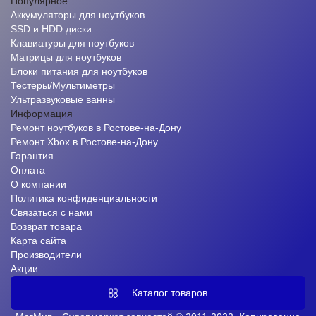
Популярное
Аккумуляторы для ноутбуков
SSD и HDD диски
Клавиатуры для ноутбуков
Матрицы для ноутбуков
Блоки питания для ноутбуков
Тестеры/Мультиметры
Ультразвуковые ванны
Информация
Ремонт ноутбуков в Ростове-на-Дону
Ремонт Xbox в Ростове-на-Дону
Гарантия
Оплата
О компании
Политика конфиденциальности
Связаться с нами
Возврат товара
Карта сайта
Производители
Акции
Каталог товаров