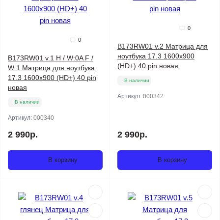
0
0
B173RW01 v.2 Матрица для
ноутбука 17.3 1600x900
B173RW01 v.1 H / W:0A F /
(HD+) 40 pin новая
W:1 Матрица для ноутбука
17.3 1600x900 (HD+) 40 pin
В наличии
новая
Артикул:
000342
В наличии
Артикул:
000340
2 990р.
2 990р.
В корзину
В корзину