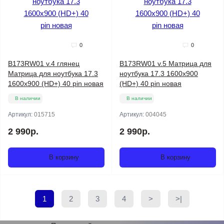
0
0
B173RW01 v.4 глянец
B173RW01 v.5 Матрица для
Матрица для ноутбука 17.3
ноутбука 17.3 1600x900
1600x900 (HD+) 40 pin новая
(HD+) 40 pin новая
В наличии
В наличии
Артикул:
015715
Артикул:
004045
2 990р.
2 990р.
В корзину
В корзину
1
2
3
4
>
>|