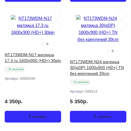
0
0
NT173WDM-N17 матрица
17.3 гц 1600x900 (HD+) 30pin
NT173WDM-N24 матрица
30(eDP) 1600x900 (HD+) TN
В наличии
без креплений 39cm
Артикул:
089850M
В наличии
Артикул:
089514
4 350р.
5 350р.
В корзину
В корзину