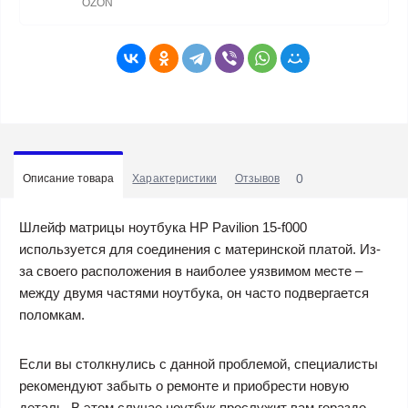
OZON
0
Описание товара
Характеристики
Отзывов
Шлейф матрицы ноутбука HP Pavilion 15-f000
используется для соединения с материнской платой. Из-
за своего расположения в наиболее уязвимом месте –
между двумя частями ноутбука, он часто подвергается
поломкам.
Если вы столкнулись с данной проблемой, специалисты
рекомендуют забыть о ремонте и приобрести новую
деталь. В этом случае ноутбук прослужит вам гораздо