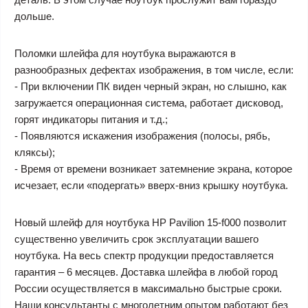
дольше.
Поломки шлейфа для ноутбука выражаются в
разнообразных дефектах изображения, в том числе, если:
- При включении ПК виден черный экран, но слышно, как
загружается операционная система, работает дисковод,
горят индикаторы питания и т.д.;
- Появляются искажения изображения (полосы, рябь,
кляксы);
- Время от времени возникает затемнение экрана, которое
исчезает, если «подергать» вверх-вниз крышку ноутбука.
Новый шлейф для ноутбука HP Pavilion 15-f000 позволит
существенно увеличить срок эксплуатации вашего
ноутбука. На весь спектр продукции предоставляется
гарантия – 6 месяцев. Доставка шлейфа в любой город
России осуществляется в максимально быстрые сроки.
Наши консультанты с многолетним опытом работают без