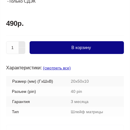
-Только СДЭК
490р.
В корзину
Характеристики:
(смотреть все)
Размер (мм) (ГхШхВ)
20x50x10
Разъем (pin)
40 pin
Гарантия
3 месяца
Тип
Шлейф матрицы