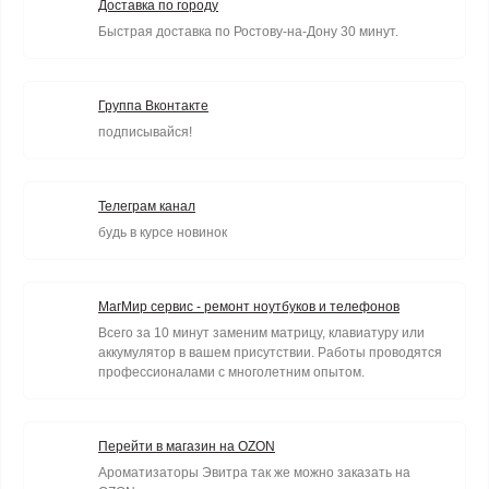
Доставка по городу
Быстрая доставка по Ростову-на-Дону 30 минут.
Группа Вконтакте
подписывайся!
Телеграм канал
будь в курсе новинок
МагМир сервис - ремонт ноутбуков и телефонов
Всего за 10 минут заменим матрицу, клавиатуру или
аккумулятор в вашем присутствии. Работы проводятся
профессионалами с многолетним опытом.
Перейти в магазин на OZON
Ароматизаторы Эвитра так же можно заказать на