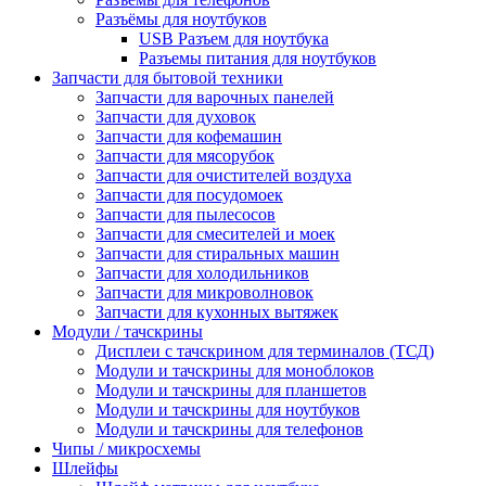
Разъёмы для ноутбуков
USB Разъем для ноутбука
Разъемы питания для ноутбуков
Запчасти для бытовой техники
Запчасти для варочных панелей
Запчасти для духовок
Запчасти для кофемашин
Запчасти для мясорубок
Запчасти для очистителей воздуха
Запчасти для посудомоек
Запчасти для пылесосов
Запчасти для смесителей и моек
Запчасти для стиральных машин
Запчасти для холодильников
Запчасти для микроволновок
Запчасти для кухонных вытяжек
Модули / тачскрины
Дисплеи с тачскрином для терминалов (ТСД)
Модули и тачскрины для моноблоков
Модули и тачскрины для планшетов
Модули и тачскрины для ноутбуков
Модули и тачскрины для телефонов
Чипы / микросхемы
Шлейфы