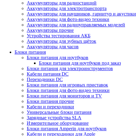
Аккумуляторы для радиостанций
Аккумуляторы для электротранспорта
Аккумуляторы для наушников, гарнитур и акустики
Аккумуляторы для фото-видео техники
Аккумуляторы для радиоуправляемых моделей
Аккумуляторы прочие
Устройства тестирования АКБ
Аккумуляторы для зубных щёток
Аккумуляторы для часов
Блоки питания
Блоки питания для ноутбуков
Блоки питания для ноутбуков под заказ
Блоки питания для электроинструментов
Кабели питания DC
Переходники DC
Блоки питания для игровых приставок
Блоки питания для фото-видео техники
Блоки питания для мониторов и TV
Блоки питания прочие
Кабели и переходники
Универсальные блоки питания
Зарядные устройства SLA
Измерительное оборудование
Блоки питания Amperin для ноутбуков
Кабели и переходники для Apple