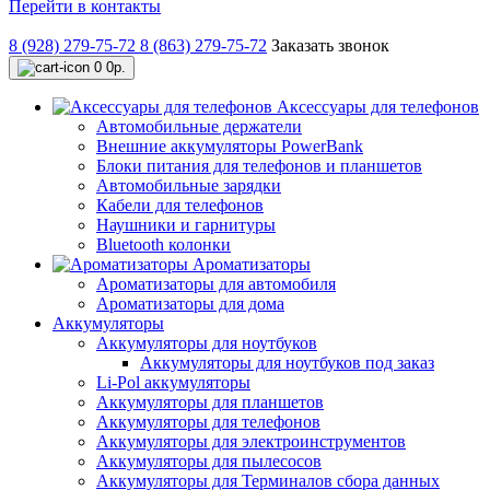
Перейти в контакты
8 (928) 279-75-72
8 (863) 279-75-72
Заказать звонок
0
0р.
Аксессуары для телефонов
Автомобильные держатели
Внешние аккумуляторы PowerBank
Блоки питания для телефонов и планшетов
Автомобильные зарядки
Кабели для телефонов
Наушники и гарнитуры
Bluetooth колонки
Ароматизаторы
Ароматизаторы для автомобиля
Ароматизаторы для дома
Аккумуляторы
Аккумуляторы для ноутбуков
Аккумуляторы для ноутбуков под заказ
Li-Pol аккумуляторы
Аккумуляторы для планшетов
Аккумуляторы для телефонов
Аккумуляторы для электроинструментов
Аккумуляторы для пылесосов
Аккумуляторы для Терминалов сбора данных