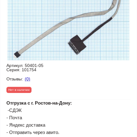
Артикул:
50401-05
Серия:
101754
Отзывы:
(0)
Нет в наличии
Отгрузка с г. Ростов-на-Дону:
-СДЭК
- Почта
- Яндекс доставка
- Отправить через авито.