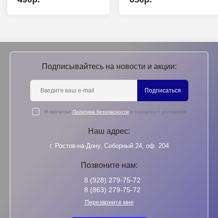
Подписывайтесь на новости и акции:
Подписаться
Я прочитал
Политика безопасности
и согласен с условиями
Наш адрес:
г. Ростов-на-Дону, Соборный 24, оф. 204
Позвоните нам:
8 (928) 279-75-72
8 (863) 279-75-72
Перезвоните мне