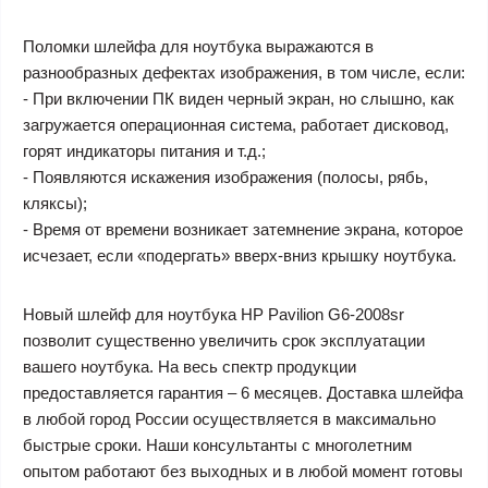
Поломки шлейфа для ноутбука выражаются в
разнообразных дефектах изображения, в том числе, если:
- При включении ПК виден черный экран, но слышно, как
загружается операционная система, работает дисковод,
горят индикаторы питания и т.д.;
- Появляются искажения изображения (полосы, рябь,
кляксы);
- Время от времени возникает затемнение экрана, которое
исчезает, если «подергать» вверх-вниз крышку ноутбука.
Новый шлейф для ноутбука HP Pavilion G6-2008sr
позволит существенно увеличить срок эксплуатации
вашего ноутбука. На весь спектр продукции
предоставляется гарантия – 6 месяцев. Доставка шлейфа
в любой город России осуществляется в максимально
быстрые сроки. Наши консультанты с многолетним
опытом работают без выходных и в любой момент готовы