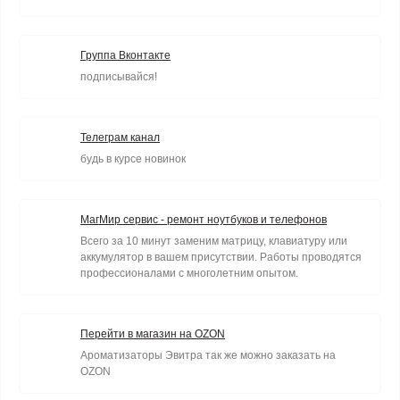
Группа Вконтакте
подписывайся!
Телеграм канал
будь в курсе новинок
МагМир сервис - ремонт ноутбуков и телефонов
Всего за 10 минут заменим матрицу, клавиатуру или
аккумулятор в вашем присутствии. Работы проводятся
профессионалами с многолетним опытом.
Перейти в магазин на OZON
Ароматизаторы Эвитра так же можно заказать на
OZON