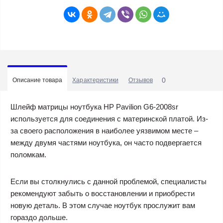
0
Описание товара
Характеристики
Отзывов
Шлейф матрицы ноутбука HP Pavilion G6-2008sr
используется для соединения с материнской платой. Из-
за своего расположения в наиболее уязвимом месте –
между двумя частями ноутбука, он часто подвергается
поломкам.
Если вы столкнулись с данной проблемой, специалисты
рекомендуют забыть о восстановлении и приобрести
новую деталь. В этом случае ноутбук прослужит вам
гораздо дольше.