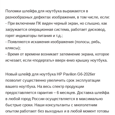
Поломки шлейфа для ноутбука выражаются в
разнообразных дефектах изображения, в том числе, если:
- При включении ПК виден черный экран, но слышно, как
загружается операционная система, работает дисковод,
горят индикаторы питания и т.д.;
- Появляются искажения изображения (полосы, рябь,
кляксы);
- Время от времени возникает затемнение экрана, которое
исчезает, если «подергать» вверх-вниз крышку ноутбука.
Новый шлейф для ноутбука HP Pavilion G6-2026er
позволит существенно увеличить срок эксплуатации
вашего ноутбука. На весь спектр продукции
предоставляется гарантия – 6 месяцев. Доставка шлейфа
в любой город России осуществляется в максимально
быстрые сроки. Наши консультанты с многолетним
опытом работают без выходных и в любой момент готовы