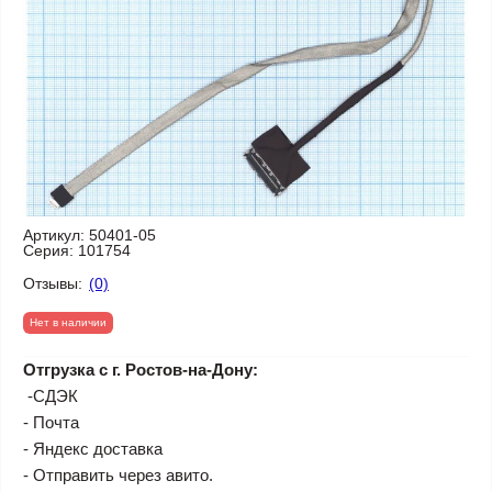
Артикул:
50401-05
Серия:
101754
Отзывы:
(0)
Нет в наличии
Отгрузка с г. Ростов-на-Дону:
-СДЭК
- Почта
- Яндекс доставка
- Отправить через авито.