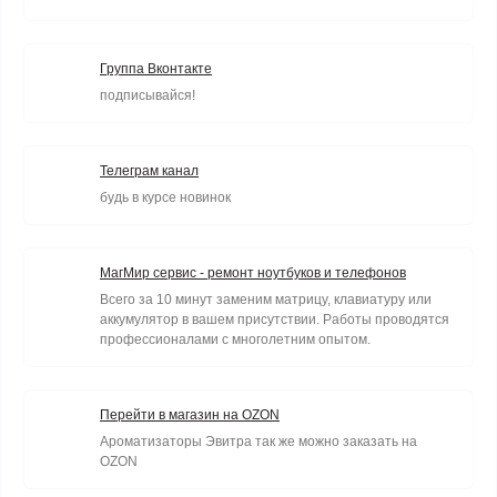
Группа Вконтакте
подписывайся!
Телеграм канал
будь в курсе новинок
МагМир сервис - ремонт ноутбуков и телефонов
Всего за 10 минут заменим матрицу, клавиатуру или
аккумулятор в вашем присутствии. Работы проводятся
профессионалами с многолетним опытом.
Перейти в магазин на OZON
Ароматизаторы Эвитра так же можно заказать на
OZON