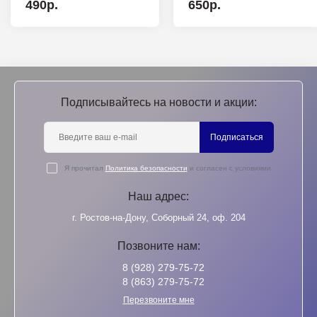
490р.
650р.
Подписывайтесь на новости и акции:
Подписаться
Я прочитал
Политика безопасности
и согласен с условиями
Наш адрес:
г. Ростов-на-Дону, Соборный 24, оф. 204
Позвоните нам:
8 (928) 279-75-72
8 (863) 279-75-72
Перезвоните мне