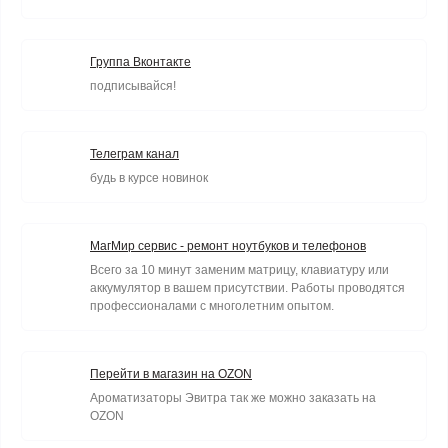
Группа Вконтакте
подписывайся!
Телеграм канал
будь в курсе новинок
МагМир сервис - ремонт ноутбуков и телефонов
Всего за 10 минут заменим матрицу, клавиатуру или
аккумулятор в вашем присутствии. Работы проводятся
профессионалами с многолетним опытом.
Перейти в магазин на OZON
Ароматизаторы Эвитра так же можно заказать на
OZON