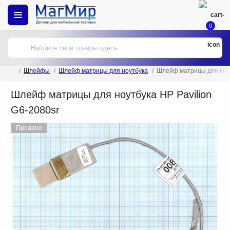
0
Шлейфы
Шлейф матрицы для ноутбука
Шлейф матрицы для HP P
Шлейф матрицы для ноутбука HP Pavilion
G6-2080sr
Продано