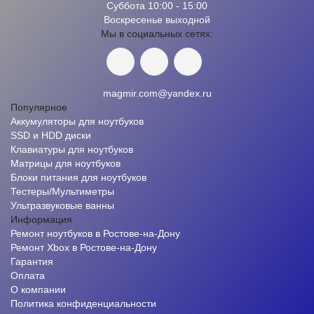
Суббота 10:00 - 15:00
Воскресенье выходной
Мы в социальных сетях:
magmir.com@yandex.ru
Популярное
Аккумуляторы для ноутбуков
SSD и HDD диски
Клавиатуры для ноутбуков
Матрицы для ноутбуков
Блоки питания для ноутбуков
Тестеры/Мультиметры
Ультразвуковые ванны
Информация
Ремонт ноутбуков в Ростове-на-Дону
Ремонт Xbox в Ростове-на-Дону
Гарантия
Оплата
О компании
Политика конфиденциальности