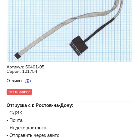
Артикул:
50401-05
Серия:
101754
Отзывы:
(0)
Нет в наличии
Отгрузка с г. Ростов-на-Дону:
-СДЭК
- Почта
- Яндекс доставка
- Отправить через авито.