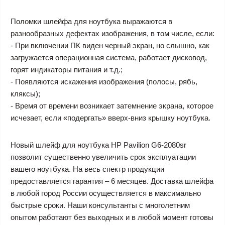
Поломки шлейфа для ноутбука выражаются в
разнообразных дефектах изображения, в том числе, если:
- При включении ПК виден черный экран, но слышно, как
загружается операционная система, работает дисковод,
горят индикаторы питания и т.д.;
- Появляются искажения изображения (полосы, рябь,
кляксы);
- Время от времени возникает затемнение экрана, которое
исчезает, если «подергать» вверх-вниз крышку ноутбука.
Новый шлейф для ноутбука HP Pavilion G6-2080sr
позволит существенно увеличить срок эксплуатации
вашего ноутбука. На весь спектр продукции
предоставляется гарантия – 6 месяцев. Доставка шлейфа
в любой город России осуществляется в максимально
быстрые сроки. Наши консультанты с многолетним
опытом работают без выходных и в любой момент готовы