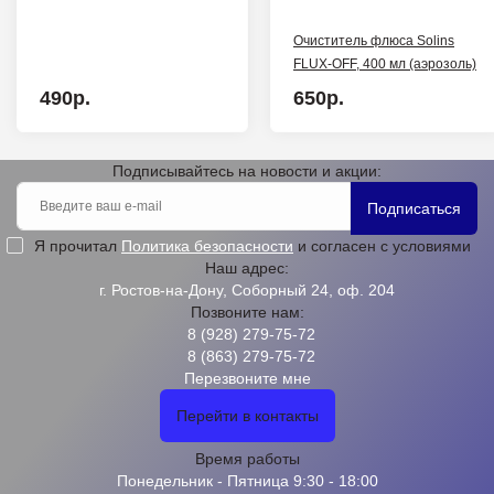
Очиститель флюса Solins
FLUX-OFF, 400 мл (аэрозоль)
490р.
650р.
Подписывайтесь на новости и акции:
Подписаться
Я прочитал
Политика безопасности
и согласен с условиями
Наш адрес:
г. Ростов-на-Дону, Соборный 24, оф. 204
Позвоните нам:
8 (928) 279-75-72
8 (863) 279-75-72
Перезвоните мне
Перейти в контакты
Время работы
Понедельник - Пятница 9:30 - 18:00