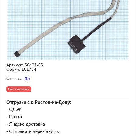
Артикул:
50401-05
Серия:
101754
Отзывы:
(0)
Нет в наличии
Отгрузка с г. Ростов-на-Дону:
-СДЭК
- Почта
- Яндекс доставка
- Отправить через авито.