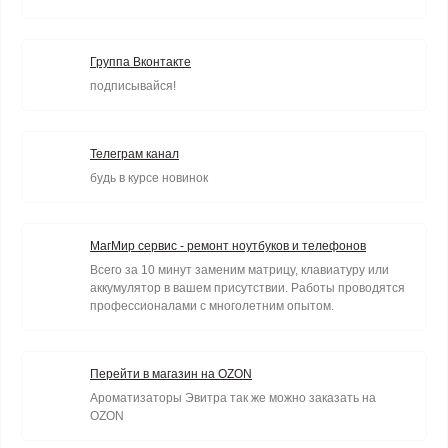
Группа Вконтакте
подписывайся!
Телеграм канал
будь в курсе новинок
МагМир сервис - ремонт ноутбуков и телефонов
Всего за 10 минут заменим матрицу, клавиатуру или
аккумулятор в вашем присутствии. Работы проводятся
профессионалами с многолетним опытом.
Перейти в магазин на OZON
Ароматизаторы Эвитра так же можно заказать на
OZON