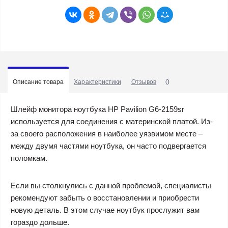
0
Описание товара
Характеристики
Отзывов
Шлейф монитора ноутбука HP Pavilion G6-2159sr
используется для соединения с материнской платой. Из-
за своего расположения в наиболее уязвимом месте –
между двумя частями ноутбука, он часто подвергается
поломкам.
Если вы столкнулись с данной проблемой, специалисты
рекомендуют забыть о восстановлении и приобрести
новую деталь. В этом случае ноутбук прослужит вам
гораздо дольше.