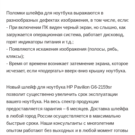
Поломки шлейфа для ноутбука выражаются в
разнообразных дефектах изображения, в том числе, если:
- При включении ПК виден черный экран, но слышно, как
загружается операционная система, работает дисковод,
горят индикаторы питания и т.д.;
- Появляются искажения изображения (полосы, рябь,
кляксы);
- Время от времени возникает затемнение экрана, которое
исчезает, если «подергать» вверх-вниз крышку ноутбука.
Новый шлейф для ноутбука HP Pavilion G6-2159sr
позволит существенно увеличить срок эксплуатации
вашего ноутбука. На весь спектр продукции
предоставляется гарантия – 6 месяцев. Доставка шлейфа
в любой город России осуществляется в максимально
быстрые сроки. Наши консультанты с многолетним
опытом работают без выходных и в любой момент готовы