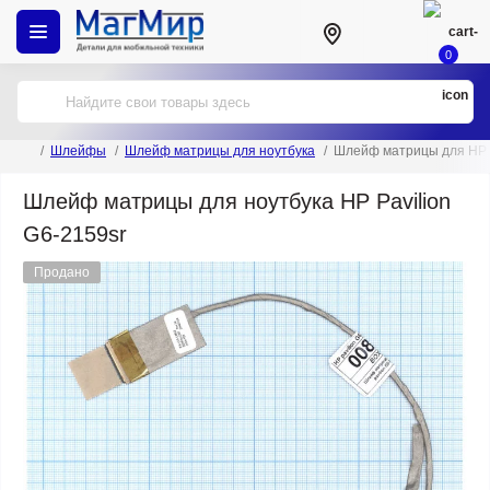
0
Шлейфы
Шлейф матрицы для ноутбука
Шлейф матрицы для HP P
Шлейф матрицы для ноутбука HP Pavilion
G6-2159sr
Продано