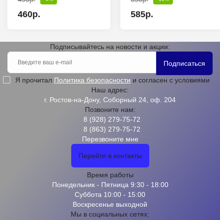
460р.
585р.
Подписывайтесь на новости и акции:
Подписаться
Я прочитал
Политика безопасности
и согласен с условиями
Наш адрес:
г. Ростов-на-Дону, Соборный 24, оф. 204
Позвоните нам:
8 (928) 279-75-72
8 (863) 279-75-72
Перезвоните мне
Перейти в контакты
Время работы
Понедельник - Пятница 9:30 - 18:00
Суббота 10:00 - 15:00
Воскресенье выходной
Мы в социальных сетях: