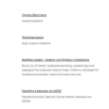
Группа Вконтакте
подписывайся!
Телеграм канал
будь в курсе новинок
МагМир сервис - ремонт ноутбуков и телефонов
Всего за 10 минут заменим матрицу, клавиатуру или
аккумулятор в вашем присутствии. Работы проводятся
профессионалами с многолетним опытом.
Перейти в магазин на OZON
Ароматизаторы Эвитра так же можно заказать на
OZON