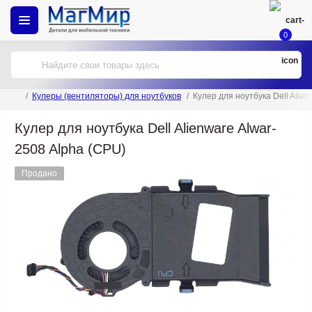
0
Кулеры (вентиляторы) для ноутбуков
Кулер для ноутбука Dell Alien
Кулер для ноутбука Dell Alienware Alwar-
2508 Alpha (CPU)
Продано