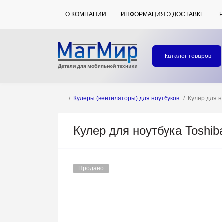
О КОМПАНИИ
ИНФОРМАЦИЯ О ДОСТАВКЕ
Каталог товаров
Кулеры (вентиляторы) для ноутбуков
Кулер для но
Кулер для ноутбука Toshiba
Продано