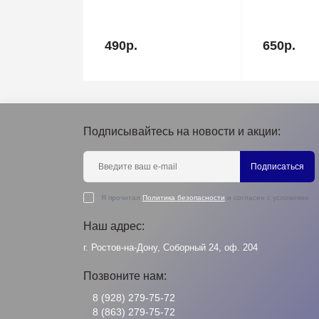
490р.
650р.
Подписывайтесь на новости и акции:
Подписаться
Я прочитал
Политика безопасности
и согласен с условиями
Наш адрес:
г. Ростов-на-Дону, Соборный 24, оф. 204
Позвоните нам:
8 (928) 279-75-72
8 (863) 279-75-72