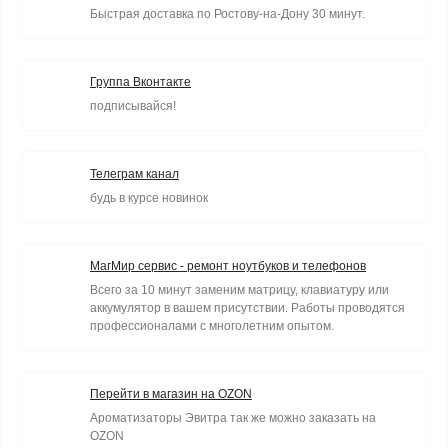
Быстрая доставка по Ростову-на-Дону 30 минут.
Группа Вконтакте
подписывайся!
Телеграм канал
будь в курсе новинок
МагМир сервис - ремонт ноутбуков и телефонов
Всего за 10 минут заменим матрицу, клавиатуру или
аккумулятор в вашем присутствии. Работы проводятся
профессионалами с многолетним опытом.
Перейти в магазин на OZON
Ароматизаторы Эвитра так же можно заказать на
OZON