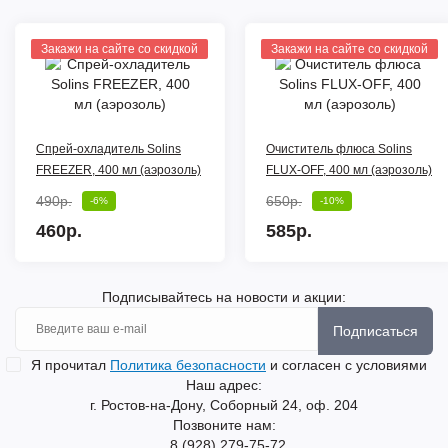
Закажи на сайте со скидкой
Закажи на сайте со скидкой
Спрей-охладитель Solins
Очиститель флюса Solins
FREEZER, 400 мл (аэрозоль)
FLUX-OFF, 400 мл (аэрозоль)
490р.
650р.
-6%
-10%
460р.
585р.
Подписывайтесь на новости и акции:
Подписаться
Я прочитал
Политика безопасности
и согласен с условиями
Наш адрес:
г. Ростов-на-Дону, Соборный 24, оф. 204
Позвоните нам:
8 (928) 279-75-72