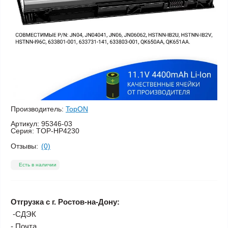
Производитель:
TopON
Артикул:
95346-03
Серия:
TOP-HP4230
Отзывы:
(0)
Есть в наличии
Отгрузка с г. Ростов-на-Дону:
-СДЭК
- Почта