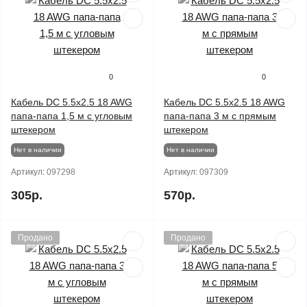
0
0
Кабель DC 5.5x2.5 18 AWG
Кабель DC 5.5x2.5 18 AWG
папа-папа 1,5 м с угловым
папа-папа 3 м с прямым
штекером
штекером
Нет в наличии
Нет в наличии
Артикул:
097298
Артикул:
097309
305р.
570р.
Продано
Продано