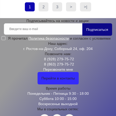
1
2
3
>
>|
Подписывайтесь на новости и акции:
Подписаться
Я прочитал
Политика безопасности
и согласен с условиями
Наш адрес:
г. Ростов-на-Дону, Соборный 24, оф. 204
Позвоните нам:
8 (928) 279-75-72
8 (863) 279-75-72
Перезвоните мне
Перейти в контакты
Время работы
Понедельник - Пятница 9:30 - 18:00
Суббота 10:00 - 15:00
Воскресенье выходной
Мы в социальных сетях: