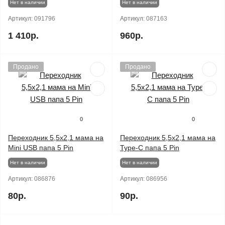
Нет в наличии
Нет в наличии
Артикул:
091796
Артикул:
087163
1 410р.
960р.
Продано
Продано
0
0
Переходник 5,5x2,1 мама на
Переходник 5,5x2,1 мама на
Mini USB папа 5 Pin
Type-C папа 5 Pin
Нет в наличии
Нет в наличии
Артикул:
086876
Артикул:
086956
80р.
90р.