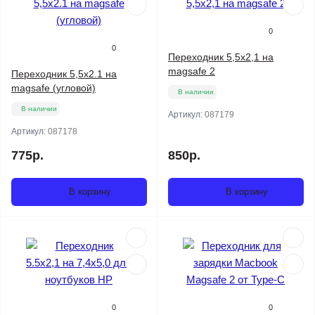
0
0
Переходник 5,5х2,1 на
magsafe 2
Переходник 5,5x2.1 на
magsafe (угловой)
В наличии
В наличии
Артикул:
087179
Артикул:
087178
775р.
850р.
В корзину
В корзину
0
0