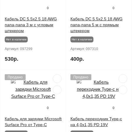
0
0
Кабель DC 5.5x2.5 18 AWG
Кабель DC 5.5x2.5 18 AWG
папа-папа 3 м с угловым
папа-папа 5 м с прямым
штекером
штекером
Нет в наличии
Нет в наличии
Артикул:
097299
Артикул:
097310
530р.
400р.
Продано
Продано
0
0
Кабель для зарядки Microsoft
Кабель переходник Type-c
Surface Pro от Type-C
на 4,0х1,35 PD 19V