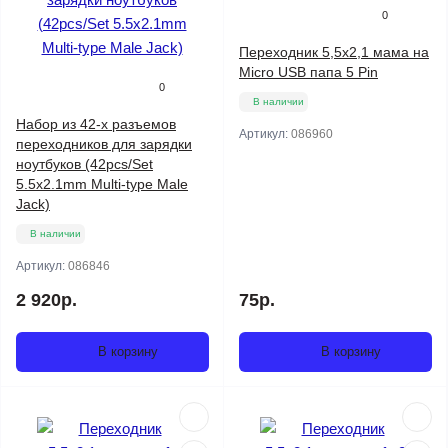
0
Переходник 5,5x2,1 мама на
Micro USB папа 5 Pin
0
В наличии
Набор из 42-х разъемов
Артикул:
086960
переходников для зарядки
ноутбуков (42pcs/Set
5.5x2.1mm Multi-type Male
Jack)
В наличии
Артикул:
086846
2 920р.
75р.
В корзину
В корзину