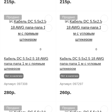
215р.
215р.
Продано
Продано
0
0
Кабель DC 5.5x2.5 18 AWG
Кабель DC 5.5x2.5 18 AWG
папа-папа 1 м с прямым
папа-папа 1 м с угловым
штекером
штекером
Нет в наличии
Нет в наличии
Артикул:
097308
Артикул:
097297
280р.
260р.
Продано
Продано