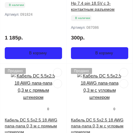
Hp 7.4 pin 18.5V с 3-
В наличии
контактным разъемом
Артикул:
091824
В наличии
Артикул:
087086
1 185р.
300р.
В корзину
В корзину
Продано
Продано
0
0
Кабель DC 5.5x2.5 18 AWG
Кабель DC 5.5x2.5 18 AWG
папа-папа 0,3 м с прямым
папа-папа 0,3 м с угловым
штекером
штекером