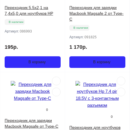
Переходник 5.5x2,1 на
Переходник для зарядки
7,4x5,0 для ноутбуков HP
Macbook Magsafe 2 от Type-
C
В наличии
В наличии
Артикул:
086993
Артикул:
091825
195р.
1 170р.
В корзину
В корзину
0
0
Переходник для зарядки
Macbook Magsafe от Type-C
Переходник для ноутбуков