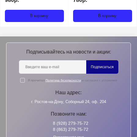
980р.
780р.
В корзину
В корзину
Подписывайтесь на новости и акции:
Подписаться
Я прочитал
Политика безопасности
и согласен с условиями
Наш адрес:
г. Ростов-на-Дону, Соборный 24, оф. 204
Позвоните нам:
8 (928) 279-75-72
8 (863) 279-75-72