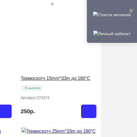
0
0
Термоскотч 15mm*33m до 180°C
В наличии
Артикул:
079374
250р.