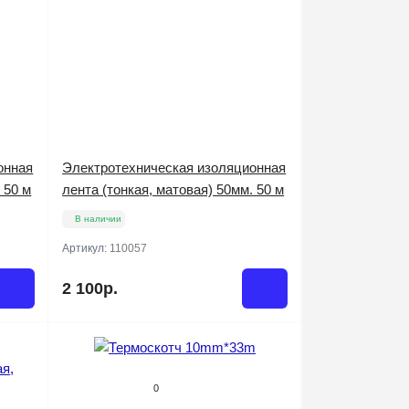
онная
Электротехническая изоляционная
 50 м
лента (тонкая, матовая) 50мм. 50 м
В наличии
Артикул:
110057
2 100р.
0