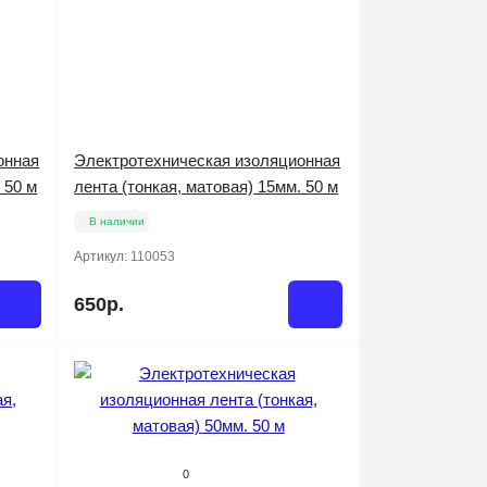
онная
Электротехническая изоляционная
 50 м
лента (тонкая, матовая) 15мм. 50 м
В наличии
Артикул:
110053
650р.
0