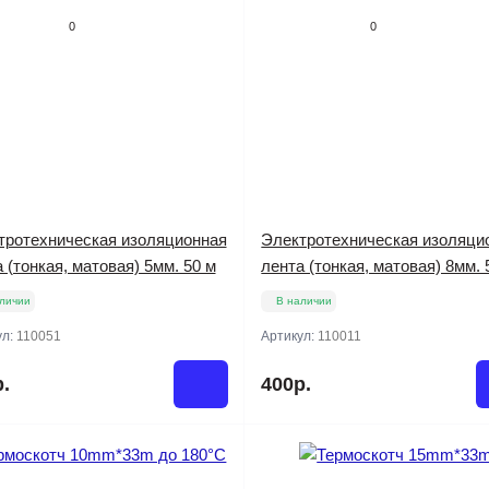
0
0
тротехническая изоляционная
Электротехническая изоляци
 (тонкая, матовая) 5мм. 50 м
лента (тонкая, матовая) 8мм. 
личии
В наличии
ул:
110051
Артикул:
110011
.
400р.