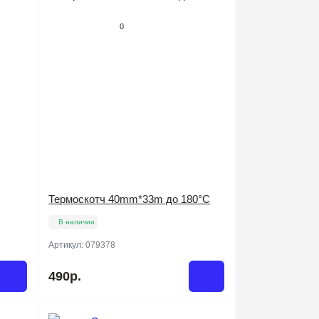
0
Термоскотч 40mm*33m до 180°C
В наличии
Артикул:
079378
490р.