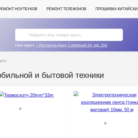
РЕМОНТ НОУТБУКОВ
РЕМОНТ ТЕЛЕФОНОВ
ПРОШИВКА КИТАЙСКИ
Наш адрес:
г. Ростов-на-Дону, Соборный 24, оф. 204
котч
обильной и бытовой техники
0
0