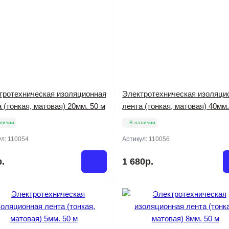
тротехническая изоляционная
Электротехническая изоляци
 (тонкая, матовая) 20мм. 50 м
лента (тонкая, матовая) 40мм.
личии
В наличии
ул:
110054
Артикул:
110056
.
1 680р.