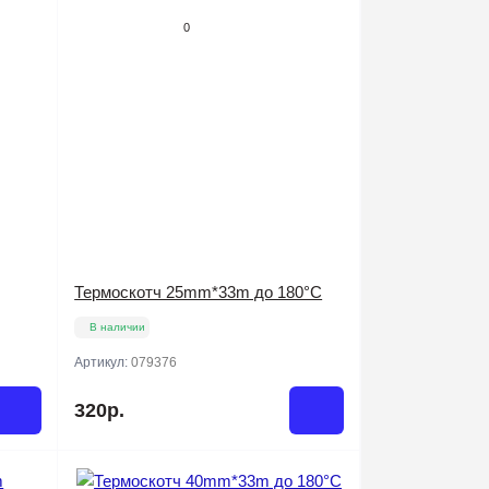
0
Термоскотч 25mm*33m до 180°C
В наличии
Артикул:
079376
320р.