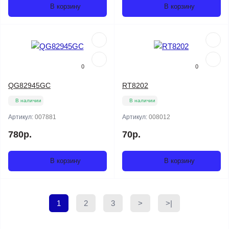
В корзину
В корзину
0
0
QG82945GC
RT8202
В наличии
В наличии
Артикул:
007881
Артикул:
008012
780р.
70р.
В корзину
В корзину
1
2
3
>
>|