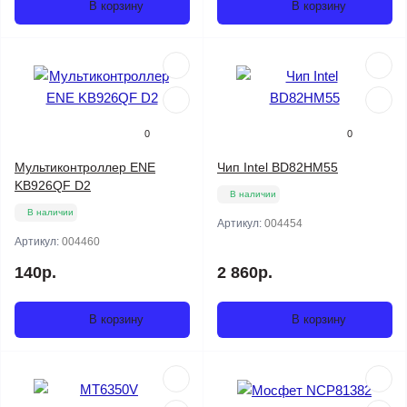
В корзину
В корзину
0
0
Мультиконтроллер ENE
Чип Intel BD82HM55
KB926QF D2
В наличии
В наличии
Артикул:
004454
Артикул:
004460
140р.
2 860р.
В корзину
В корзину