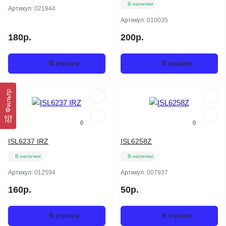
В наличии
Артикул:
021944
Артикул:
010035
180р.
200р.
В корзину
В корзину
Фильтр
0
0
ISL6237 IRZ
ISL6258Z
В наличии
В наличии
Артикул:
012594
Артикул:
007937
160р.
50р.
В корзину
В корзину