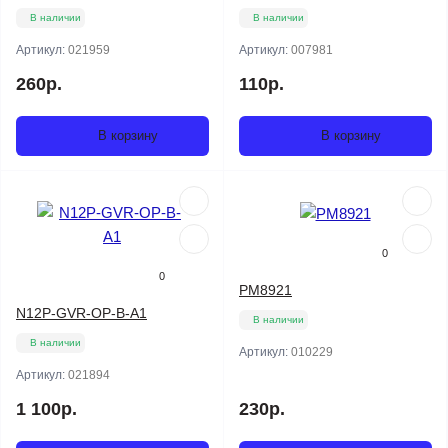
В наличии
В наличии
Артикул:
021959
Артикул:
007981
260р.
110р.
В корзину
В корзину
0
0
PM8921
N12P-GVR-OP-B-A1
В наличии
В наличии
Артикул:
010229
Артикул:
021894
1 100р.
230р.