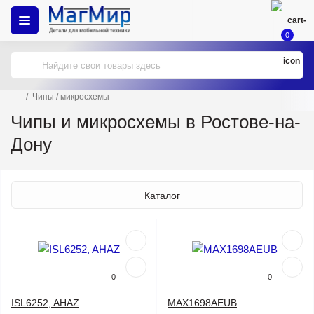
0
Чипы / микросхемы
Чипы и микросхемы в Ростове-на-
Дону
Каталог
0
0
ISL6252, AHAZ
MAX1698AEUB