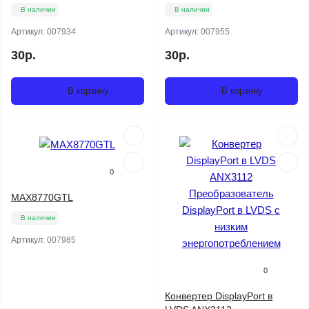
В наличии
В наличии
Артикул:
007934
Артикул:
007955
30р.
30р.
В корзину
В корзину
0
MAX8770GTL
В наличии
Артикул:
007985
0
Конвертер DisplayPort в