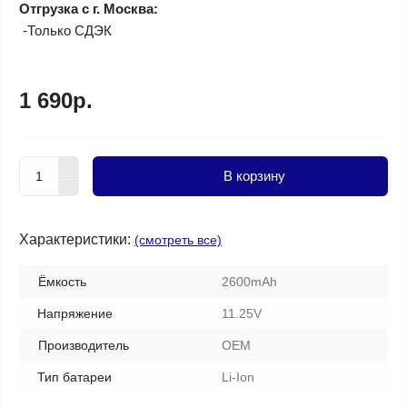
Отгрузка с г. Москва:
-Только СДЭК
1 690р.
В корзину
Характеристики:
(смотреть все)
Ёмкость
2600mAh
Напряжение
11.25V
Производитель
OEM
Тип батареи
Li-Ion