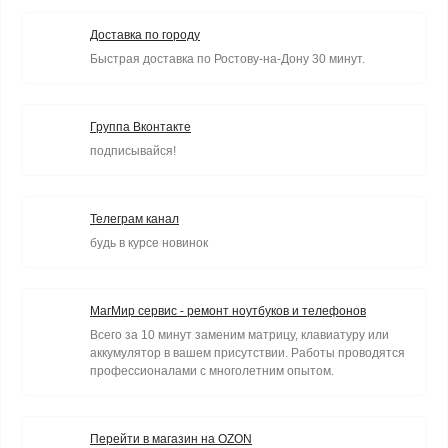
Доставка по городу
Быстрая доставка по Ростову-на-Дону 30 минут.
Группа Вконтакте
подписывайся!
Телеграм канал
будь в курсе новинок
МагМир сервис - ремонт ноутбуков и телефонов
Всего за 10 минут заменим матрицу, клавиатуру или
аккумулятор в вашем присутствии. Работы проводятся
профессионалами с многолетним опытом.
Перейти в магазин на OZON