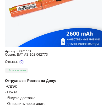
Артикул:
062773
Серия:
BAT-AS-102 062773
Отзывы:
(0)
Есть в наличии
Отгрузка с г. Ростов-на-Дону:
-СДЭК
- Почта
- Яндекс доставка
- Отправить через авито.