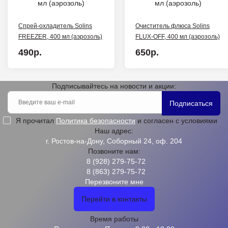
Спрей-охладитель Solins
Очиститель флюса Solins
FREEZER, 400 мл (аэрозоль)
FLUX-OFF, 400 мл (аэрозоль)
490р.
650р.
Подписывайтесь на новости и акции:
Подписаться
Я прочитал
Политика безопасности
и согласен с условиями
Наш адрес:
г. Ростов-на-Дону, Соборный 24, оф. 204
Позвоните нам:
8 (928) 279-75-72
8 (863) 279-75-72
Перезвоните мне
Перейти в контакты
Время работы