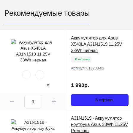
Рекомендуемые товары
Аккумулятор для Asus
X540LA A31N1519 11.25V
33Wh черная
В наличии
Артикул:
016208-03
1 990р.
0
В корзину
A31N1519 - Aккумулятор
ноутбука Asus 33Wh 11.25V
Premium