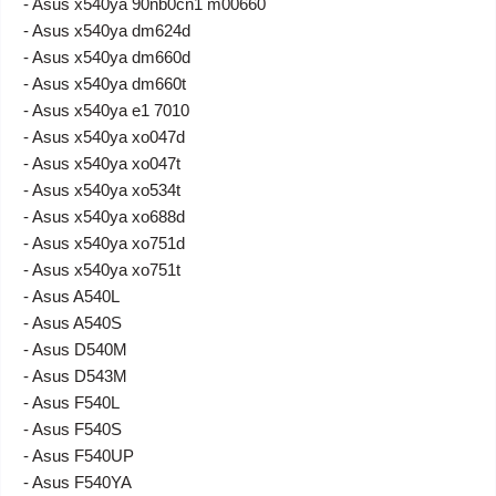
- Asus x540ya 90nb0cn1 m00660
- Asus x540ya dm624d
- Asus x540ya dm660d
- Asus x540ya dm660t
- Asus x540ya e1 7010
- Asus x540ya xo047d
- Asus x540ya xo047t
- Asus x540ya xo534t
- Asus x540ya xo688d
- Asus x540ya xo751d
- Asus x540ya xo751t
- Asus A540L
- Asus A540S
- Asus D540M
- Asus D543M
- Asus F540L
- Asus F540S
- Asus F540UP
- Asus F540YA