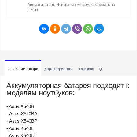
Ароматизаторы Эвитра так же можно заказать на
OZON
0
Описание товара
Характеристики
Отзывов
Аккумуляторная батарея подходит к
моделям ноутбуков:
- Asus X540B
- Asus X540BA
- Asus X540BP
- Asus K540L
- Asus K540LJ