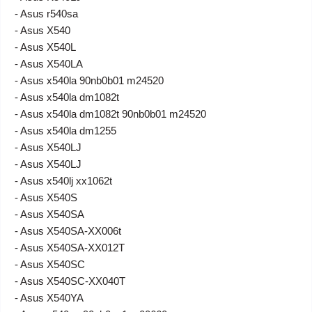
- Asus r540sa
- Asus X540
- Asus X540L
- Asus X540LA
- Asus x540la 90nb0b01 m24520
- Asus x540la dm1082t
- Asus x540la dm1082t 90nb0b01 m24520
- Asus x540la dm1255
- Asus X540LJ
- Asus X540LJ
- Asus x540lj xx1062t
- Asus X540S
- Asus X540SA
- Asus X540SA-XX006t
- Asus X540SA-XX012T
- Asus X540SC
- Asus X540SC-XX040T
- Asus X540YA