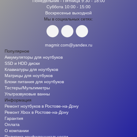
Понедельник - Пятница 9:30 - 18:00
Суббота 10:00 - 15:00
Воскресенье выходной
Мы в социальных сетях:
magmir.com@yandex.ru
Популярное
Аккумуляторы для ноутбуков
SSD и HDD диски
Клавиатуры для ноутбуков
Матрицы для ноутбуков
Блоки питания для ноутбуков
Тестеры/Мультиметры
Ультразвуковые ванны
Информация
Ремонт ноутбуков в Ростове-на-Дону
Ремонт Xbox в Ростове-на-Дону
Гарантия
Оплата
О компании
Политика конфиденциальности