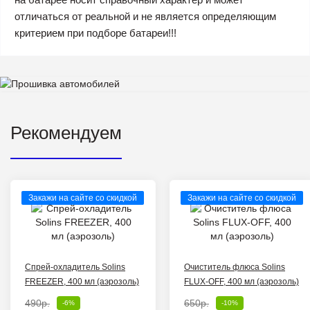
отличаться от реальной и не является определяющим
критерием при подборе батареи!!!
Рекомендуем
Закажи на сайте со скидкой
Закажи на сайте со скидкой
Спрей-охладитель Solins
Очиститель флюса Solins
FREEZER, 400 мл (аэрозоль)
FLUX-OFF, 400 мл (аэрозоль)
490р.
650р.
-6%
-10%