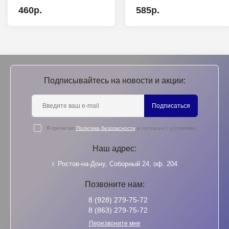
460р.
585р.
Подписывайтесь на новости и акции:
Подписаться
Я прочитал
Политика безопасности
и согласен с условиями
Наш адрес:
г. Ростов-на-Дону, Соборный 24, оф. 204
Позвоните нам:
8 (928) 279-75-72
8 (863) 279-75-72
Перезвоните мне