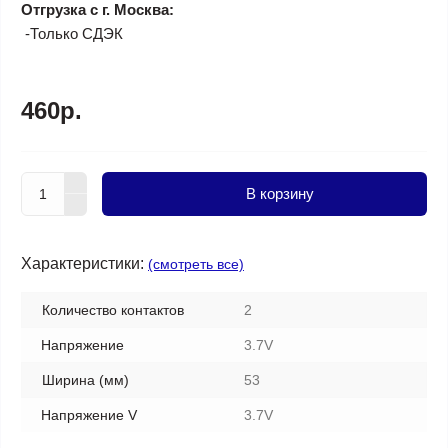
Отгрузка с г. Москва:
-Только СДЭК
460р.
В корзину
Характеристики:
(смотреть все)
Количество контактов
2
Напряжение
3.7V
Ширина (мм)
53
Напряжение V
3.7V