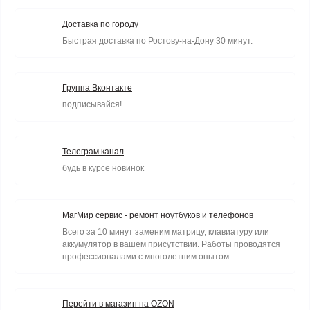
Доставка по городу
Быстрая доставка по Ростову-на-Дону 30 минут.
Группа Вконтакте
подписывайся!
Телеграм канал
будь в курсе новинок
МагМир сервис - ремонт ноутбуков и телефонов
Всего за 10 минут заменим матрицу, клавиатуру или
аккумулятор в вашем присутствии. Работы проводятся
профессионалами с многолетним опытом.
Перейти в магазин на OZON