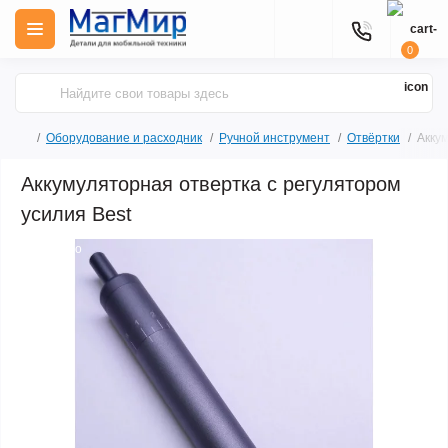
0
Оборудование и расходник
Ручной инструмент
Отвёртки
Аккум
Аккумуляторная отвертка с регулятором
усилия Best
Продано