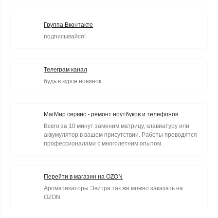
Группа Вконтакте
подписывайся!
Телеграм канал
будь в курсе новинок
МагМир сервис - ремонт ноутбуков и телефонов
Всего за 10 минут заменим матрицу, клавиатуру или
аккумулятор в вашем присутствии. Работы проводятся
профессионалами с многолетним опытом.
Перейти в магазин на OZON
Ароматизаторы Эвитра так же можно заказать на
OZON