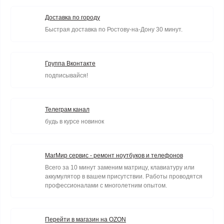
Доставка по городу
Быстрая доставка по Ростову-на-Дону 30 минут.
Группа Вконтакте
подписывайся!
Телеграм канал
будь в курсе новинок
МагМир сервис - ремонт ноутбуков и телефонов
Всего за 10 минут заменим матрицу, клавиатуру или
аккумулятор в вашем присутствии. Работы проводятся
профессионалами с многолетним опытом.
Перейти в магазин на OZON