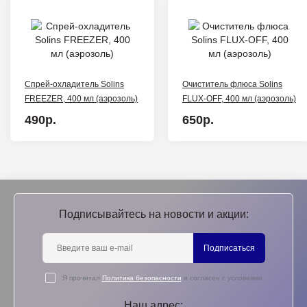
Спрей-охладитель Solins
Очиститель флюса Solins
FREEZER, 400 мл (аэрозоль)
FLUX-OFF, 400 мл (аэрозоль)
490р.
650р.
Подписывайтесь на новости и акции:
Подписаться
Я прочитал
Политика безопасности
и согласен с условиями
Наш адрес: