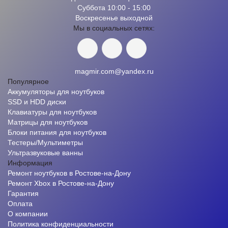
Суббота 10:00 - 15:00
Воскресенье выходной
Мы в социальных сетях:
magmir.com@yandex.ru
Популярное
Аккумуляторы для ноутбуков
SSD и HDD диски
Клавиатуры для ноутбуков
Матрицы для ноутбуков
Блоки питания для ноутбуков
Тестеры/Мультиметры
Ультразвуковые ванны
Информация
Ремонт ноутбуков в Ростове-на-Дону
Ремонт Xbox в Ростове-на-Дону
Гарантия
Оплата
О компании
Политика конфиденциальности