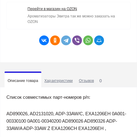
Перейти в магазин на OZON
Ароматизаторы Эвитра так же можно заказать на
OZON
0
Описание товара
Характеристики
Отзывов
Список совместимых парт-номеров p/n:
AD890026, AD2131020, ADP-33AW/C, EXA1206EH 0A001-
00330100 0A001-00340200 AD890026 AD890326 ADP-
33AW/A ADP-33AW Z EXA1206CH EXA1206EH ,