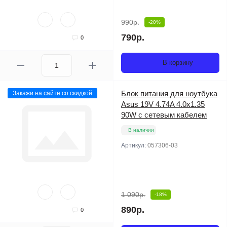
990р.
-20%
790р.
0
В корзину
Блок питания для ноутбука
Закажи на сайте со скидкой
Asus 19V 4.74A 4.0x1.35
90W с сетевым кабелем
В наличии
Артикул:
057306-03
1 090р.
-18%
890р.
0