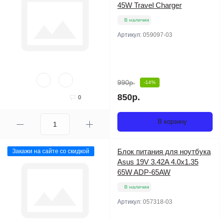
45W Travel Charger
В наличии
Артикул:
059097-03
990р.
-14%
850р.
0
В корзину
Блок питания для ноутбука
Закажи на сайте со скидкой
Asus 19V 3.42A 4.0x1.35
65W ADP-65AW
В наличии
Артикул:
057318-03