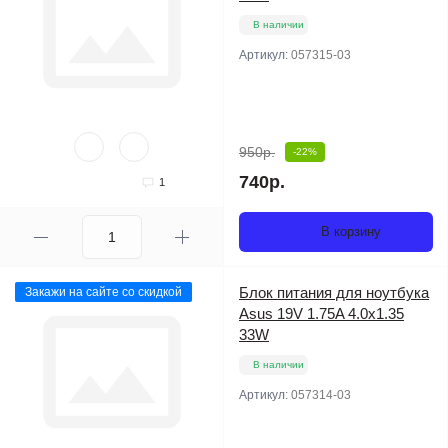
В наличии
Артикул:
057315-03
950р.
-22%
740р.
1
В корзину
Блок питания для ноутбука
Закажи на сайте со скидкой
Asus 19V 1.75A 4.0x1.35
33W
В наличии
Артикул:
057314-03