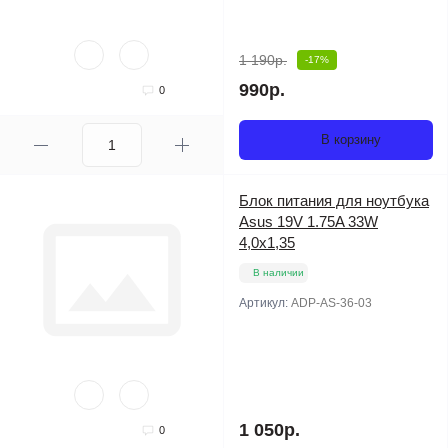
1 190р.
-17%
990р.
0
В корзину
Блок питания для ноутбука
Asus 19V 1.75A 33W
4,0x1,35
В наличии
Артикул:
ADP-AS-36-03
1 050р.
0