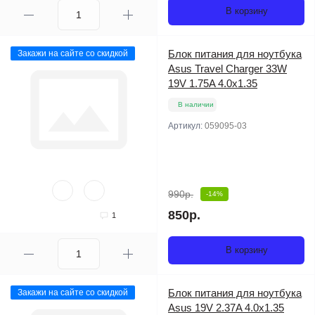
В корзину
Блок питания для ноутбука
Закажи на сайте со скидкой
Asus Travel Charger 33W
19V 1.75A 4.0x1.35
В наличии
Артикул:
059095-03
990р.
-14%
850р.
1
В корзину
Блок питания для ноутбука
Закажи на сайте со скидкой
Asus 19V 2.37A 4.0x1.35