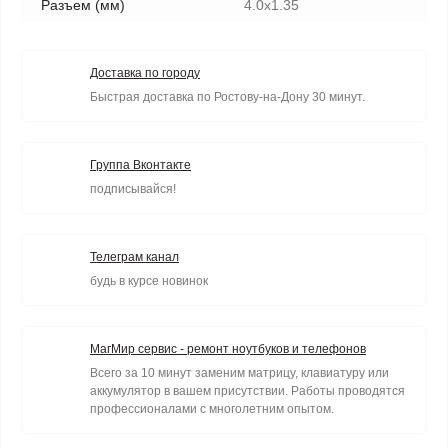
Разъем (мм)
4.0x1.35
Доставка по городу
Быстрая доставка по Ростову-на-Дону 30 минут.
Группа Вконтакте
подписывайся!
Телеграм канал
будь в курсе новинок
МагМир сервис - ремонт ноутбуков и телефонов
Всего за 10 минут заменим матрицу, клавиатуру или
аккумулятор в вашем присутствии. Работы проводятся
профессионалами с многолетним опытом.