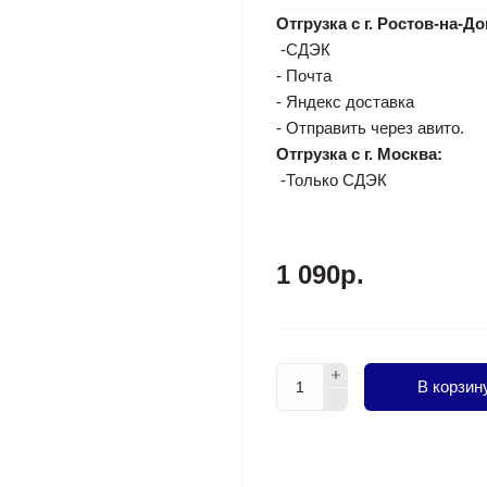
Отгрузка с г. Ростов-на-До
-СДЭК
- Почта
- Яндекс доставка
- Отправить через авито.
Отгрузка с г. Москва:
-Только СДЭК
1 090р.
В корзин