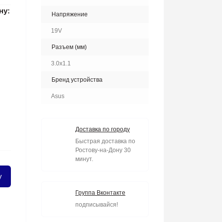
ну:
Напряжение
19V
Разъем (мм)
3.0x1.1
Бренд устройства
Asus
Доставка по городу
Быстрая доставка по
Ростову-на-Дону 30
минут.
у
Группа Вконтакте
подписывайся!