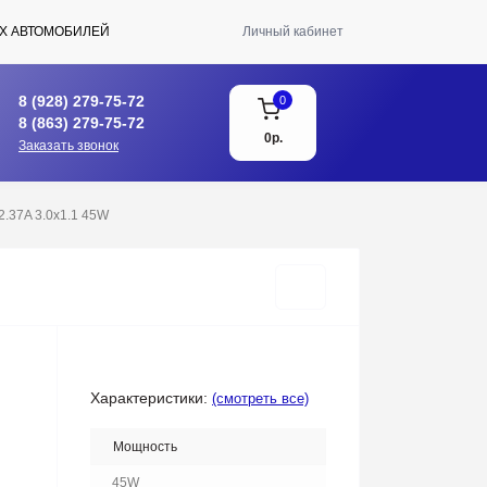
Х АВТОМОБИЛЕЙ
Личный кабинет
8 (928) 279-75-72
0
8 (863) 279-75-72
0р.
Заказать звонок
2.37A 3.0x1.1 45W
Характеристики:
(смотреть все)
Мощность
45W