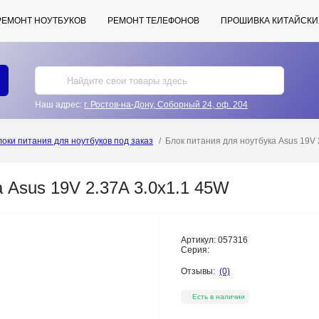
РЕМОНТ НОУТБУКОВ
РЕМОНТ ТЕЛЕФОНОВ
ПРОШИВКА КИТАЙСКИ
Наш адрес:
г. Ростов-на-Дону, Соборный 24, оф. 204
локи питания для ноутбуков под заказ
Блок питания для ноутбука Asus 19V 
 Asus 19V 2.37A 3.0x1.1 45W
Артикул:
057316
Серия:
Отзывы:
(0)
Есть в наличии