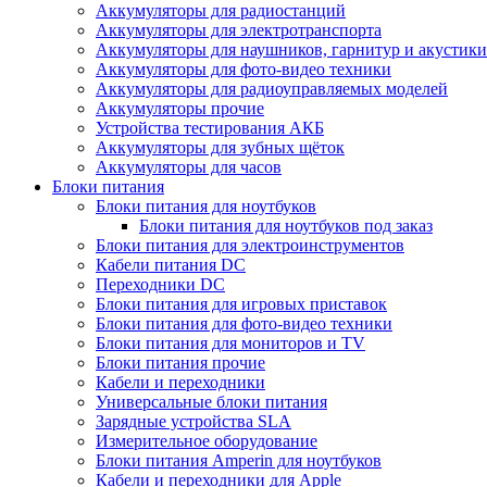
Аккумуляторы для радиостанций
Аккумуляторы для электротранспорта
Аккумуляторы для наушников, гарнитур и акустики
Аккумуляторы для фото-видео техники
Аккумуляторы для радиоуправляемых моделей
Аккумуляторы прочие
Устройства тестирования АКБ
Аккумуляторы для зубных щёток
Аккумуляторы для часов
Блоки питания
Блоки питания для ноутбуков
Блоки питания для ноутбуков под заказ
Блоки питания для электроинструментов
Кабели питания DC
Переходники DC
Блоки питания для игровых приставок
Блоки питания для фото-видео техники
Блоки питания для мониторов и TV
Блоки питания прочие
Кабели и переходники
Универсальные блоки питания
Зарядные устройства SLA
Измерительное оборудование
Блоки питания Amperin для ноутбуков
Кабели и переходники для Apple