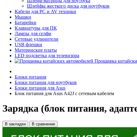
Шлейф матрицы для ноутбука
Шлейфы жесткого диска для ноутбуков
Кабели для PC и AV техники
Мышки
Батарейки
Клавиатуры для ПК
Лампы для селфи
Сетевые удлинители
USB флешки
Материнские платы
LED подсветка для телевизора
Прошивка китайски
Блоки питания
Блоки питания для ноутбуков
Блоки питания для Asus
Блок питания для Asus A42J с сетевым кабелем
Зарядка (блок питания, адапт
В закладки
В сравнение