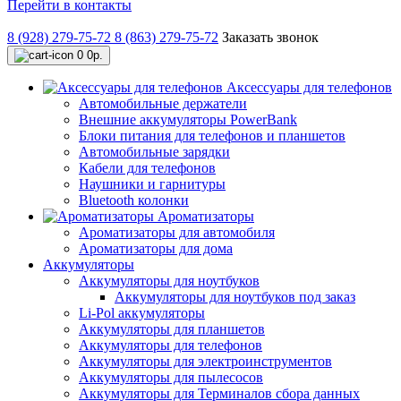
Перейти в контакты
8 (928) 279-75-72
8 (863) 279-75-72
Заказать звонок
0
0р.
Аксессуары для телефонов
Автомобильные держатели
Внешние аккумуляторы PowerBank
Блоки питания для телефонов и планшетов
Автомобильные зарядки
Кабели для телефонов
Наушники и гарнитуры
Bluetooth колонки
Ароматизаторы
Ароматизаторы для автомобиля
Ароматизаторы для дома
Аккумуляторы
Аккумуляторы для ноутбуков
Аккумуляторы для ноутбуков под заказ
Li-Pol аккумуляторы
Аккумуляторы для планшетов
Аккумуляторы для телефонов
Аккумуляторы для электроинструментов
Аккумуляторы для пылесосов
Аккумуляторы для Терминалов сбора данных