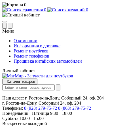
0
0
0
Меню
О компании
Информация о доставке
Ремонт ноутбуков
Ремонт телефонов
Прошивка китайских автомобилей
Личный кабинет
Каталог товаров
Наш адрес:
г. Ростов-на-Дону, Соборный 24, оф. 204
г. Ростов-на-Дону, Соборный 24, оф. 204
Телефоны:
8 (928) 279-75-72
8 (863) 279-75-72
Понедельник - Пятница 9:30 - 18:00
Суббота 10:00 - 15:00
Воскресенье выходной