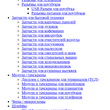
Разъёмы для ноутбуков
USB Разъем для ноутбука
Разъемы питания для ноутбуков
Запчасти для бытовой техники
Запчасти для варочных панелей
Запчасти для духовок
Запчасти для кофемашин
Запчасти для мясорубок
Запчасти для очистителей воздуха
Запчасти для посудомоек
Запчасти для пылесосов
Запчасти для смесителей и моек
Запчасти для стиральных машин
Запчасти для холодильников
Запчасти для микроволновок
Запчасти для кухонных вытяжек
Модули / тачскрины
Дисплеи с тачскрином для терминалов (ТСД)
Модули и тачскрины для моноблоков
Модули и тачскрины для планшетов
Модули и тачскрины для ноутбуков
Модули и тачскрины для телефонов
Чипы / микросхемы
Шлейфы