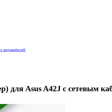
х автомобилей
ер) для Asus A42J с сетевым ка