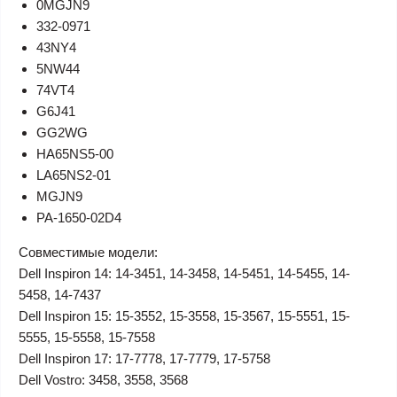
0MGJN9
332-0971
43NY4
5NW44
74VT4
G6J41
GG2WG
HA65NS5-00
LA65NS2-01
MGJN9
PA-1650-02D4
Совместимые модели:
Dell Inspiron 14: 14-3451, 14-3458, 14-5451, 14-5455, 14-
5458, 14-7437
Dell Inspiron 15: 15-3552, 15-3558, 15-3567, 15-5551, 15-
5555, 15-5558, 15-7558
Dell Inspiron 17: 17-7778, 17-7779, 17-5758
Dell Vostro: 3458, 3558, 3568