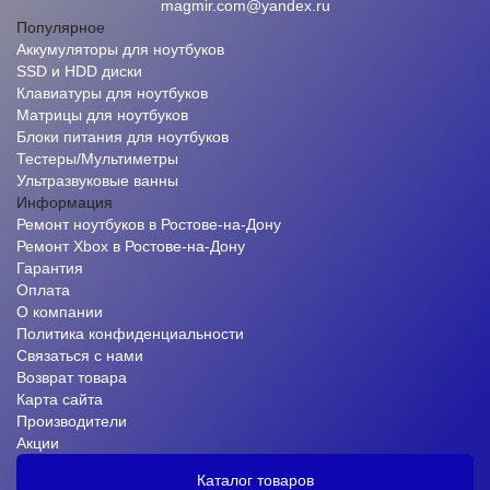
magmir.com@yandex.ru
Популярное
Аккумуляторы для ноутбуков
SSD и HDD диски
Клавиатуры для ноутбуков
Матрицы для ноутбуков
Блоки питания для ноутбуков
Тестеры/Мультиметры
Ультразвуковые ванны
Информация
Ремонт ноутбуков в Ростове-на-Дону
Ремонт Xbox в Ростове-на-Дону
Гарантия
Оплата
О компании
Политика конфиденциальности
Связаться с нами
Возврат товара
Карта сайта
Производители
Акции
Каталог товаров