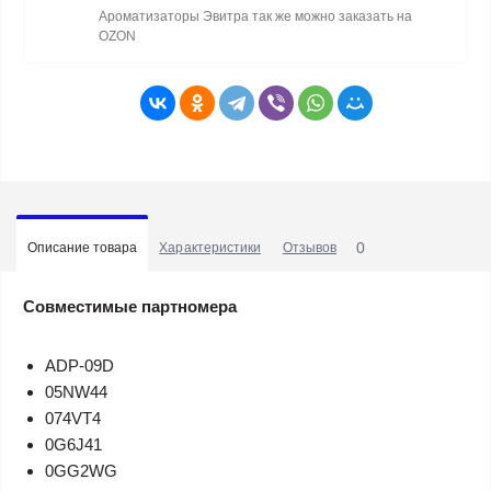
Ароматизаторы Эвитра так же можно заказать на
OZON
0
Описание товара
Характеристики
Отзывов
Совместимые партномера
ADP-09D
05NW44
074VT4
0G6J41
0GG2WG