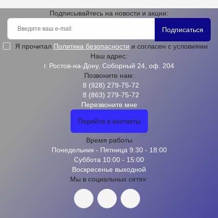
Подписывайтесь на новости и акции:
Подписаться
Я прочитал
Политика безопасности
и согласен с условиями
Наш адрес:
г. Ростов-на-Дону, Соборный 24, оф. 204
Позвоните нам:
8 (928) 279-75-72
8 (863) 279-75-72
Перезвоните мне
Перейти в контакты
Время работы
Понедельник - Пятница 9:30 - 18:00
Суббота 10:00 - 15:00
Воскресенье выходной
Мы в социальных сетях: