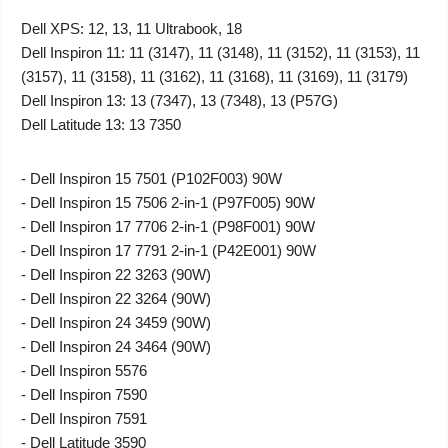
Dell XPS: 12, 13, 11 Ultrabook, 18
Dell Inspiron 11: 11 (3147), 11 (3148), 11 (3152), 11 (3153), 11
(3157), 11 (3158), 11 (3162), 11 (3168), 11 (3169), 11 (3179)
Dell Inspiron 13: 13 (7347), 13 (7348), 13 (P57G)
Dell Latitude 13: 13 7350
- Dell Inspiron 15 7501 (P102F003) 90W
- Dell Inspiron 15 7506 2-in-1 (P97F005) 90W
- Dell Inspiron 17 7706 2-in-1 (P98F001) 90W
- Dell Inspiron 17 7791 2-in-1 (P42E001) 90W
- Dell Inspiron 22 3263 (90W)
- Dell Inspiron 22 3264 (90W)
- Dell Inspiron 24 3459 (90W)
- Dell Inspiron 24 3464 (90W)
- Dell Inspiron 5576
- Dell Inspiron 7590
- Dell Inspiron 7591
- Dell Latitude 3590