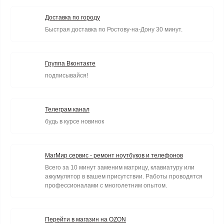
Доставка по городу
Быстрая доставка по Ростову-на-Дону 30 минут.
Группа Вконтакте
подписывайся!
Телеграм канал
будь в курсе новинок
МагМир сервис - ремонт ноутбуков и телефонов
Всего за 10 минут заменим матрицу, клавиатуру или
аккумулятор в вашем присутствии. Работы проводятся
профессионалами с многолетним опытом.
Перейти в магазин на OZON