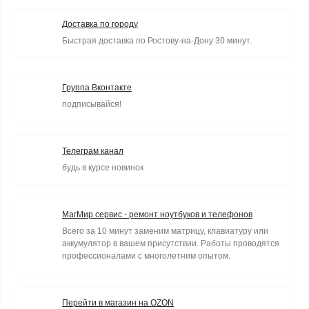
Доставка по городу
Быстрая доставка по Ростову-на-Дону 30 минут.
Группа Вконтакте
подписывайся!
Телеграм канал
будь в курсе новинок
МагМир сервис - ремонт ноутбуков и телефонов
Всего за 10 минут заменим матрицу, клавиатуру или
аккумулятор в вашем присутствии. Работы проводятся
профессионалами с многолетним опытом.
Перейти в магазин на OZON