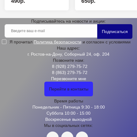
490р.
650р.
Подписывайтесь на новости и акции:
Подписаться
Я прочитал
Политика безопасности
и согласен с условиями
Наш адрес:
г. Ростов-на-Дону, Соборный 24, оф. 204
Позвоните нам:
8 (928) 279-75-72
8 (863) 279-75-72
Перезвоните мне
Перейти в контакты
Время работы
Понедельник - Пятница 9:30 - 18:00
Суббота 10:00 - 15:00
Воскресенье выходной
Мы в социальных сетях: