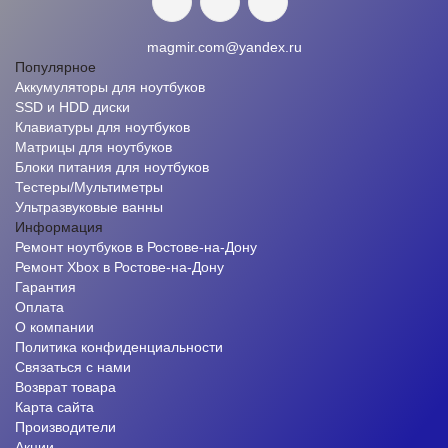
magmir.com@yandex.ru
Популярное
Аккумуляторы для ноутбуков
SSD и HDD диски
Клавиатуры для ноутбуков
Матрицы для ноутбуков
Блоки питания для ноутбуков
Тестеры/Мультиметры
Ультразвуковые ванны
Информация
Ремонт ноутбуков в Ростове-на-Дону
Ремонт Xbox в Ростове-на-Дону
Гарантия
Оплата
О компании
Политика конфиденциальности
Связаться с нами
Возврат товара
Карта сайта
Производители
Акции