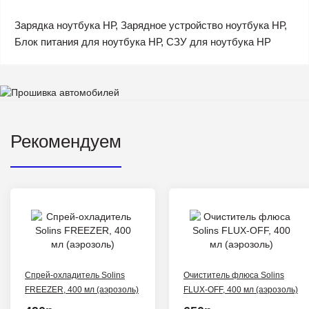
Зарядка ноутбука НР, Зарядное устройство ноутбука НР,
Блок питания для ноутбука НР, СЗУ для ноутбука HP
Рекомендуем
Спрей-охладитель Solins
Очиститель флюса Solins
FREEZER, 400 мл (аэрозоль)
FLUX-OFF, 400 мл (аэрозоль)