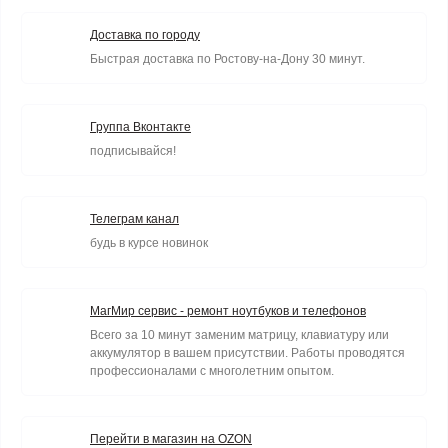
Доставка по городу
Быстрая доставка по Ростову-на-Дону 30 минут.
Группа Вконтакте
подписывайся!
Телеграм канал
будь в курсе новинок
МагМир сервис - ремонт ноутбуков и телефонов
Всего за 10 минут заменим матрицу, клавиатуру или
аккумулятор в вашем присутствии. Работы проводятся
профессионалами с многолетним опытом.
Перейти в магазин на OZON