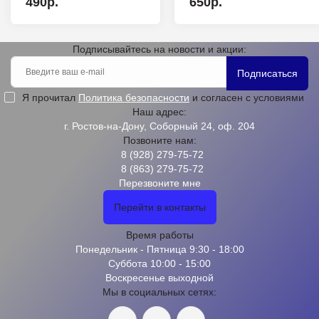
490р.
650р.
Подписывайтесь на новости и акции:
Подписаться
Я прочитал
Политика безопасности
и согласен с условиями
Наш адрес:
г. Ростов-на-Дону, Соборный 24, оф. 204
Позвоните нам:
8 (928) 279-75-72
8 (863) 279-75-72
Перезвоните мне
Перейти в контакты
Время работы
Понедельник - Пятница 9:30 - 18:00
Суббота 10:00 - 15:00
Воскресенье выходной
Мы в социальных сетях: