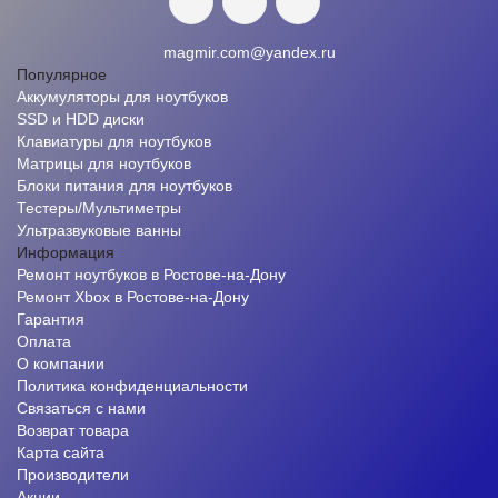
magmir.com@yandex.ru
Популярное
Аккумуляторы для ноутбуков
SSD и HDD диски
Клавиатуры для ноутбуков
Матрицы для ноутбуков
Блоки питания для ноутбуков
Тестеры/Мультиметры
Ультразвуковые ванны
Информация
Ремонт ноутбуков в Ростове-на-Дону
Ремонт Xbox в Ростове-на-Дону
Гарантия
Оплата
О компании
Политика конфиденциальности
Связаться с нами
Возврат товара
Карта сайта
Производители
Акции