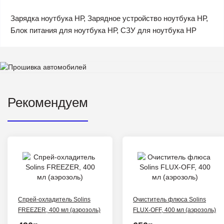
Зарядка ноутбука НР, Зарядное устройство ноутбука НР,
Блок питания для ноутбука НР, СЗУ для ноутбука HP
Рекомендуем
Спрей-охладитель Solins
Очиститель флюса Solins
FREEZER, 400 мл (аэрозоль)
FLUX-OFF, 400 мл (аэрозоль)