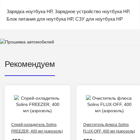
Зарядка ноутбука НР, Зарядное устройство ноутбука НР,
Блок питания для ноутбука НР, СЗУ для ноутбука HP
Рекомендуем
Спрей-охладитель Solins
Очиститель флюса Solins
FREEZER, 400 мл (аэрозоль)
FLUX-OFF, 400 мл (аэрозоль)