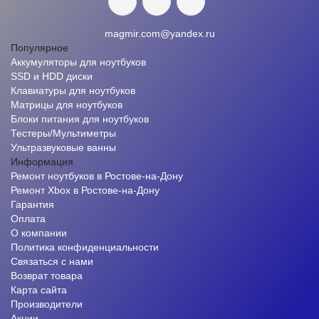
magmir.com@yandex.ru
Популярное
Аккумуляторы для ноутбуков
SSD и HDD диски
Клавиатуры для ноутбуков
Матрицы для ноутбуков
Блоки питания для ноутбуков
Тестеры/Мультиметры
Ультразвуковые ванны
Информация
Ремонт ноутбуков в Ростове-на-Дону
Ремонт Xbox в Ростове-на-Дону
Гарантия
Оплата
О компании
Политика конфиденциальности
Связаться с нами
Возврат товара
Карта сайта
Производители
Акции