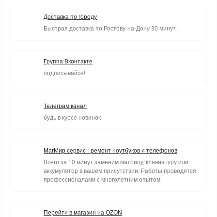
Доставка по городу
Быстрая доставка по Ростову-на-Дону 30 минут.
Группа Вконтакте
подписывайся!
Телеграм канал
будь в курсе новинок
МагМир сервис - ремонт ноутбуков и телефонов
Всего за 10 минут заменим матрицу, клавиатуру или
аккумулятор в вашем присутствии. Работы проводятся
профессионалами с многолетним опытом.
Перейти в магазин на OZON