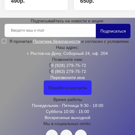
490р.
650р.
Подписывайтесь на новости и акции:
Подписаться
Я прочитал
Политика безопасности
и согласен с условиями
Наш адрес:
г. Ростов-на-Дону, Соборный 24, оф. 204
Позвоните нам:
8 (928) 279-75-72
8 (863) 279-75-72
Перезвоните мне
Перейти в контакты
Время работы
Понедельник - Пятница 9:30 - 18:00
Суббота 10:00 - 15:00
Воскресенье выходной
Мы в социальных сетях: