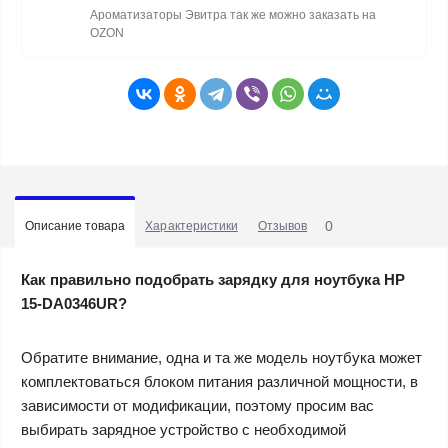
Ароматизаторы Эвитра так же можно заказать на
OZON
0
Описание товара
Характеристики
Отзывов
Как правильно подобрать зарядку для ноутбука HP
15-DA0346UR?
Обратите внимание, одна и та же модель ноутбука может
комплектоваться блоком питания различной мощности, в
зависимости от модификации, поэтому просим вас
выбирать зарядное устройство с необходимой