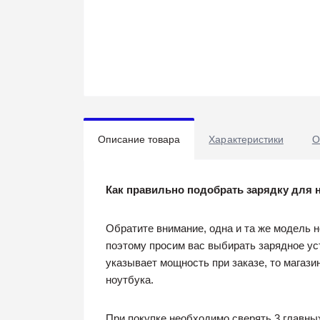
Описание товара
Характеристики
О
Как правильно подобрать зарядку для 
Обратите внимание, одна и та же модель 
поэтому просим вас выбирать зарядное ус
указывает мощность при заказе, то магаз
ноутбука.
При покупке необходимо сверять 3 главны