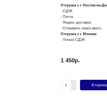
Отгрузка с г. Ростов-на-До
-СДЭК
- Почта
- Яндекс доставка
- Отправить через авито.
Отгрузка с г. Москва:
-Только СДЭК
1 450р.
В корзин