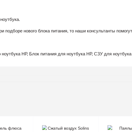
 ноутбука.
ри подборе нового блока питания, то наши консультанты помог
 ноутбука НР, Блок питания для ноутбука НР, СЗУ для ноутбук