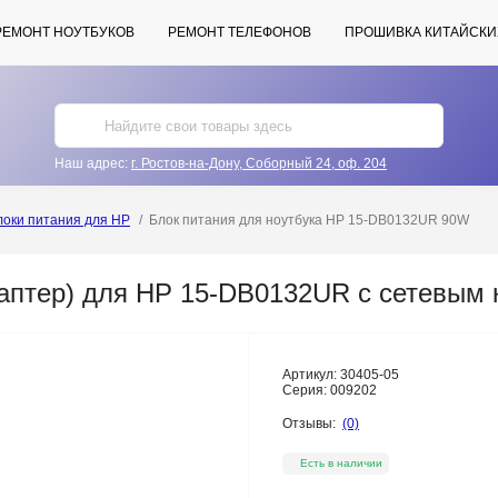
РЕМОНТ НОУТБУКОВ
РЕМОНТ ТЕЛЕФОНОВ
ПРОШИВКА КИТАЙСКИ
Наш адрес:
г. Ростов-на-Дону, Соборный 24, оф. 204
локи питания для HP
Блок питания для ноутбука HP 15-DB0132UR 90W
даптер) для HP 15-DB0132UR с сетевым
Артикул:
30405-05
Серия:
009202
Отзывы:
(0)
Есть в наличии