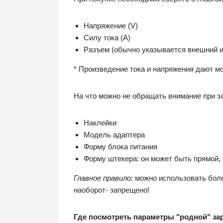
Напряжение (V)
Силу тока (A)
Разъем (обычно указывается внешний и
* Произведение тока и напряжения дают м
На что можно не обращать внимание при з
Наклейки
Модель адаптера
Форму блока питания
Форму штекера: он может быть прямой,
Главное правило:
можно использовать более
наоборот- запрещено!
Где посмотреть параметры "родной" за