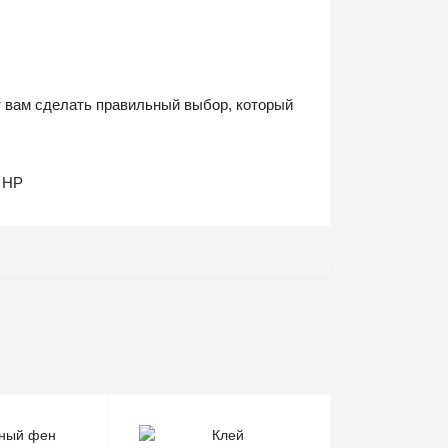
ут вам сделать правильный выбор, который
а HP