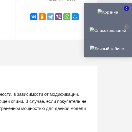
заказать на OZON
0
0
ности, в зависимости от модификации,
щей опции. В случае, если покупатель не
остраненной мощностью для данной модели