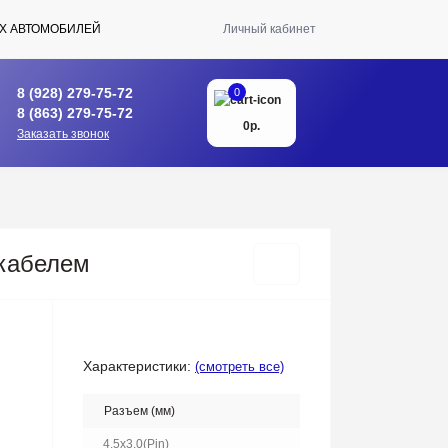
Х АВТОМОБИЛЕЙ
Личный кабинет
8 (928) 279-75-72
0
8 (863) 279-75-72
0р.
Заказать звонок
 кабелем
Характеристики:
(смотреть все)
Разъем (мм)
4.5х3.0(Pin)