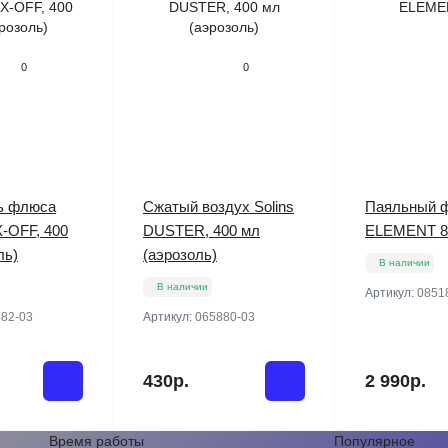
0
0
ь флюса
Сжатый воздух Solins
Паяльный 
X-OFF, 400
DUSTER, 400 мл
ELEMENT 8
ль)
(аэрозоль)
В наличии
В наличии
Артикул:
0851
82-03
Артикул:
065880-03
430р.
2 990р.
Время работы
Популярное