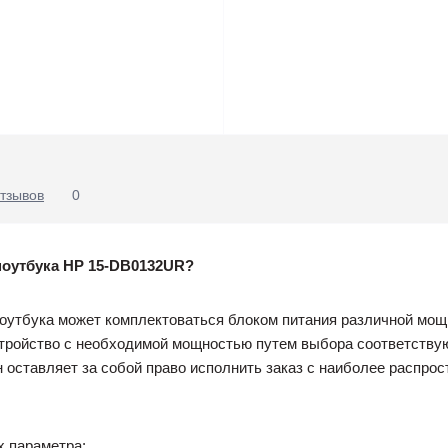
тзывов
0
ноутбука HP 15-DB0132UR?
ноутбука может комплектоваться блоком питания различной мощ
тройство с необходимой мощностью путем выбора соответствую
ин оставляет за собой право исполнить заказ с наиболее распр
х параметра: