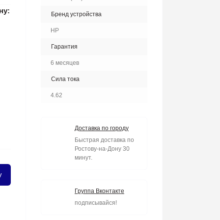
ну:
Бренд устройства
HP
Гарантия
6 месяцев
Сила тока
4.62
Доставка по городу
Быстрая доставка по
Ростову-на-Дону 30
минут.
у
Группа Вконтакте
подписывайся!