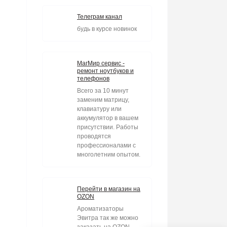
Телеграм канал
будь в курсе новинок
МагМир сервис -
ремонт ноутбуков и
телефонов
Всего за 10 минут
заменим матрицу,
клавиатуру или
аккумулятор в вашем
присутствии. Работы
проводятся
профессионалами с
многолетним опытом.
Перейти в магазин на
OZON
Ароматизаторы
Эвитра так же можно