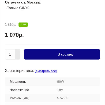
Отгрузка с г. Москва:
-Только СДЭК
1 310р.
-18%
1 070р.
В корзину
Характеристики:
(смотреть все)
Мощность
90W
Напряжение
19V
Разъем (мм)
5.5x2.5