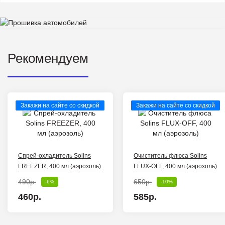
Рекомендуем
Закажи на сайте со скидкой
Закажи на сайте со скидкой
Спрей-охладитель Solins
Очиститель флюса Solins
FREEZER, 400 мл (аэрозоль)
FLUX-OFF, 400 мл (аэрозоль)
490р.
650р.
-6%
-10%
460р.
585р.