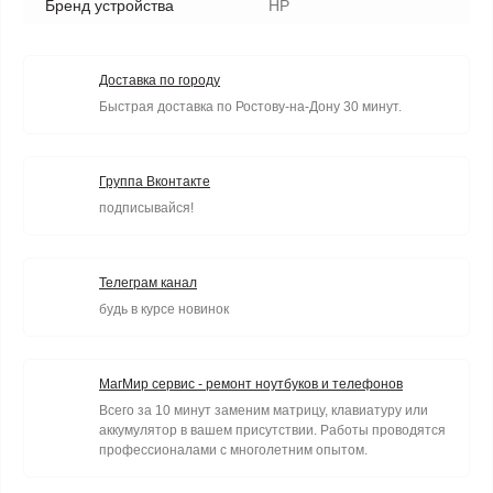
Бренд устройства
HP
Доставка по городу
Быстрая доставка по Ростову-на-Дону 30 минут.
Группа Вконтакте
подписывайся!
Телеграм канал
будь в курсе новинок
МагМир сервис - ремонт ноутбуков и телефонов
Всего за 10 минут заменим матрицу, клавиатуру или
аккумулятор в вашем присутствии. Работы проводятся
профессионалами с многолетним опытом.