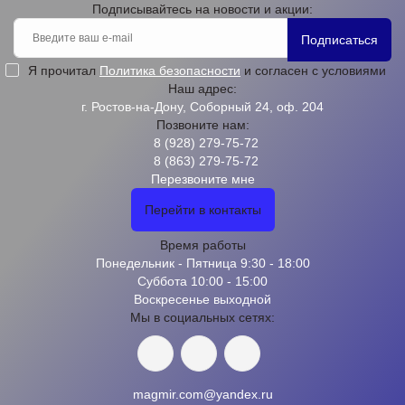
Подписывайтесь на новости и акции:
Подписаться
Я прочитал
Политика безопасности
и согласен с условиями
Наш адрес:
г. Ростов-на-Дону, Соборный 24, оф. 204
Позвоните нам:
8 (928) 279-75-72
8 (863) 279-75-72
Перезвоните мне
Перейти в контакты
Время работы
Понедельник - Пятница 9:30 - 18:00
Суббота 10:00 - 15:00
Воскресенье выходной
Мы в социальных сетях:
magmir.com@yandex.ru