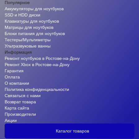
Популярное
Аккумуляторы для ноутбуков
SSD и HDD диски
Клавиатуры для ноутбуков
Матрицы для ноутбуков
Блоки питания для ноутбуков
Тестеры/Мультиметры
Ультразвуковые ванны
Информация
Ремонт ноутбуков в Ростове-на-Дону
Ремонт Xbox в Ростове-на-Дону
Гарантия
Оплата
О компании
Политика конфиденциальности
Связаться с нами
Возврат товара
Карта сайта
Производители
Акции
Каталог товаров