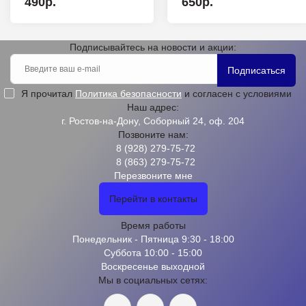
490р.
650р.
Подписывайтесь на новости и акции:
Подписаться
Я прочитал
Политика безопасности
и согласен с условиями
Наш адрес:
г. Ростов-на-Дону, Соборный 24, оф. 204
Позвоните нам:
8 (928) 279-75-72
8 (863) 279-75-72
Перезвоните мне
Перейти в контакты
Время работы
Понедельник - Пятница 9:30 - 18:00
Суббота 10:00 - 15:00
Воскресенье выходной
Мы в социальных сетях: