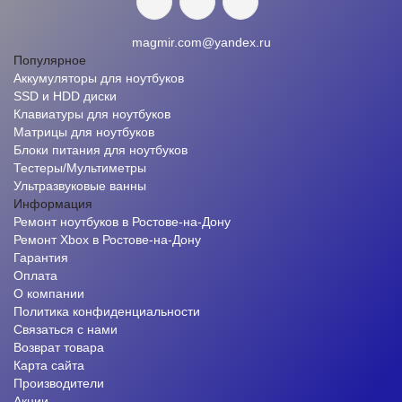
magmir.com@yandex.ru
Популярное
Аккумуляторы для ноутбуков
SSD и HDD диски
Клавиатуры для ноутбуков
Матрицы для ноутбуков
Блоки питания для ноутбуков
Тестеры/Мультиметры
Ультразвуковые ванны
Информация
Ремонт ноутбуков в Ростове-на-Дону
Ремонт Xbox в Ростове-на-Дону
Гарантия
Оплата
О компании
Политика конфиденциальности
Связаться с нами
Возврат товара
Карта сайта
Производители
Акции