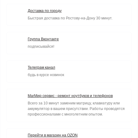
Доставка по городу
Быстрая доставка по Ростову-на-Дону 30 минут.
Группа Вконтакте
подписывайся!
Телеграм канал
будь в курсе новинок
МагМир сервис - ремонт ноутбуков и телефонов
Всего за 10 минут заменим матрицу, клавиатуру или
аккумулятор в вашем присутствии. Работы проводятся
профессионалами с многолетним опытом.
Перейти в магазин на OZON