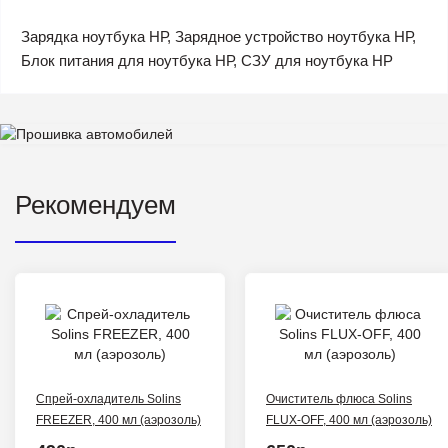
Зарядка ноутбука НР, Зарядное устройство ноутбука НР,
Блок питания для ноутбука НР, СЗУ для ноутбука HP
Рекомендуем
Спрей-охладитель Solins
Очиститель флюса Solins
FREEZER, 400 мл (аэрозоль)
FLUX-OFF, 400 мл (аэрозоль)