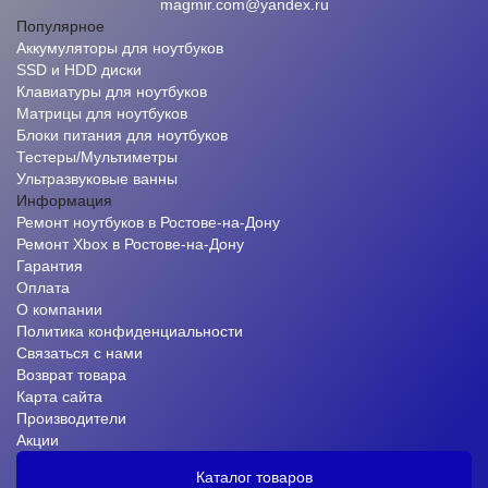
magmir.com@yandex.ru
Популярное
Аккумуляторы для ноутбуков
SSD и HDD диски
Клавиатуры для ноутбуков
Матрицы для ноутбуков
Блоки питания для ноутбуков
Тестеры/Мультиметры
Ультразвуковые ванны
Информация
Ремонт ноутбуков в Ростове-на-Дону
Ремонт Xbox в Ростове-на-Дону
Гарантия
Оплата
О компании
Политика конфиденциальности
Связаться с нами
Возврат товара
Карта сайта
Производители
Акции
Каталог товаров