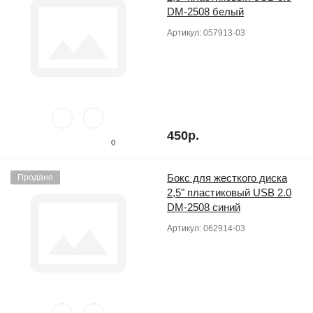
DM-2508 белый
Артикул:
057913-03
450р.
0
Бокс для жесткого диска
Продано
2,5" пластиковый USB 2.0
DM-2508 синий
Артикул:
062914-03