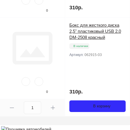
310р.
0
Бокс для жесткого диска
2,5" пластиковый USB 2.0
DM-2508 красный
В наличии
Артикул:
062915-03
310р.
0
В корзину