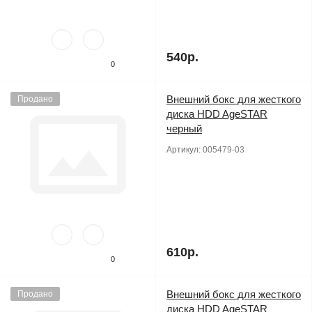
540р.
0
Внешний бокс для жесткого
Продано
диска HDD AgeSTAR
черный
Артикул:
005479-03
610р.
0
Внешний бокс для жесткого
Продано
диска HDD AgeSTAR