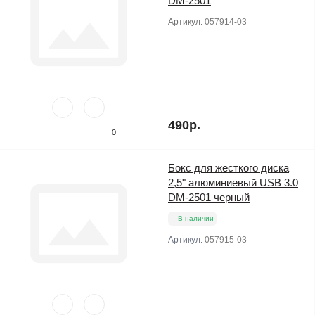
DM-2501
Артикул:
057914-03
490р.
0
Бокс для жесткого диска
2,5" алюминиевый USB 3.0
DM-2501 черный
В наличии
Артикул:
057915-03