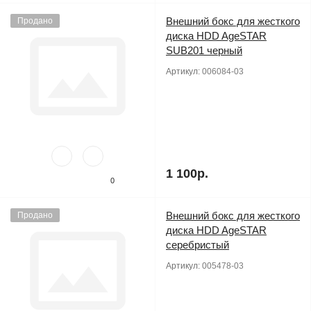
Внешний бокс для жесткого
Продано
диска HDD AgeSTAR
SUB201 черный
Артикул:
006084-03
1 100р.
0
Внешний бокс для жесткого
Продано
диска HDD AgeSTAR
серебристый
Артикул:
005478-03