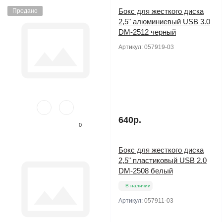
Бокс для жесткого диска
Продано
2,5" алюминиевый USB 3.0
DM-2512 черный
Артикул:
057919-03
640р.
0
Бокс для жесткого диска
2,5" пластиковый USB 2.0
DM-2508 белый
В наличии
Артикул:
057911-03