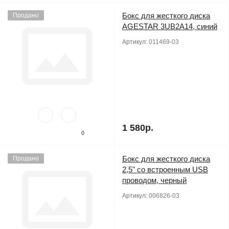
Бокс для жесткого диска
Продано
AGESTAR 3UB2A14, синий
Артикул:
011469-03
1 580р.
0
Бокс для жесткого диска
Продано
2,5" со встроенным USB
проводом, черный
Артикул:
006826-03