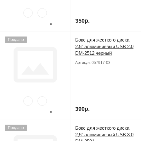
350р.
0
Бокс для жесткого диска
Продано
2,5" алюминиевый USB 2.0
DM-2512 черный
Артикул:
057917-03
390р.
0
Бокс для жесткого диска
Продано
2,5" алюминиевый USB 3.0