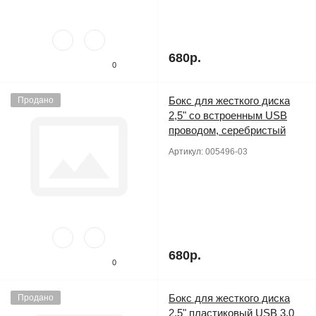
680р.
0
Бокс для жесткого диска
Продано
2,5" со встроенным USB
проводом, серебристый
Артикул:
005496-03
680р.
0
Бокс для жесткого диска
Продано
2,5" пластиковый USB 3.0