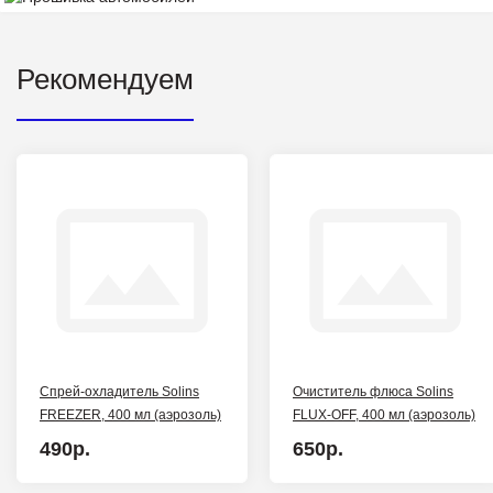
Рекомендуем
Спрей-охладитель Solins
Очиститель флюса Solins
FREEZER, 400 мл (аэрозоль)
FLUX-OFF, 400 мл (аэрозоль)
490р.
650р.