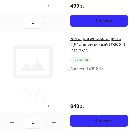
490р.
0
В корзину
Бокс для жесткого диска
2,5" алюминиевый USB 3.0
DM-2512
В наличии
Артикул:
057918-03
640р.
0
В корзину