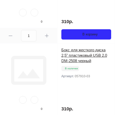
310р.
0
В корзину
Бокс для жесткого диска
2,5" пластиковый USB 2.0
DM-2508 черный
В наличии
Артикул:
057910-03
310р.
0