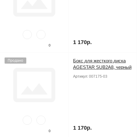
1 170р.
0
Бокс для жесткого диска
Продано
AGESTAR SUB2A8, черный
Артикул:
007175-03
1 170р.
0