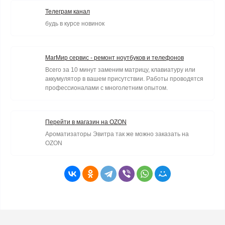
Телеграм канал
будь в курсе новинок
МагМир сервис - ремонт ноутбуков и телефонов
Всего за 10 минут заменим матрицу, клавиатуру или
аккумулятор в вашем присутствии. Работы проводятся
профессионалами с многолетним опытом.
Перейти в магазин на OZON
Ароматизаторы Эвитра так же можно заказать на
OZON