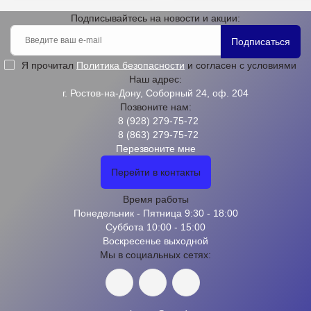
Подписывайтесь на новости и акции:
Подписаться
Я прочитал
Политика безопасности
и согласен с условиями
Наш адрес:
г. Ростов-на-Дону, Соборный 24, оф. 204
Позвоните нам:
8 (928) 279-75-72
8 (863) 279-75-72
Перезвоните мне
Перейти в контакты
Время работы
Понедельник - Пятница 9:30 - 18:00
Суббота 10:00 - 15:00
Воскресенье выходной
Мы в социальных сетях: