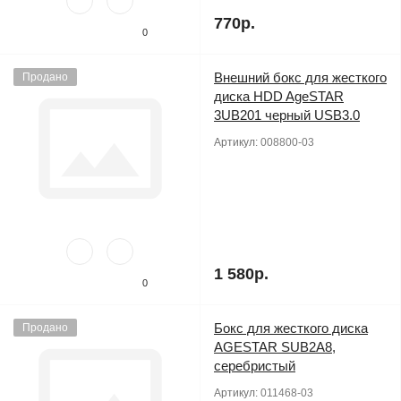
770р.
0
Внешний бокс для жесткого
Продано
диска HDD AgeSTAR
3UB201 черный USB3.0
Артикул:
008800-03
1 580р.
0
Бокс для жесткого диска
Продано
AGESTAR SUB2A8,
серебристый
Артикул:
011468-03