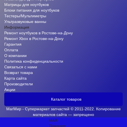
Матрицы для ноутбуков
Блоки питания для ноутбуков
Тестеры/Мультиметры
Ультразвуковые ванны
Информация
Ремонт ноутбуков в Ростове-на-Дону
Ремонт Xbox в Ростове-на-Дону
Гарантия
Оплата
О компании
Политика конфиденциальности
Связаться с нами
Возврат товара
Карта сайта
Производители
Акции
Каталог товаров
МагМир - Супермаркет запчастей © 2011-2022. Копирование
материалов сайта — запрещено
MAX
Telegram