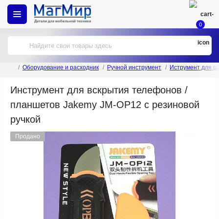
0
Оборудование и расходник
Ручной инструмент
Иструмент для р
Инструмент для вскрытия телефонов /
планшетов Jakemy JM-OP12 с резиновой
ручкой
Продано