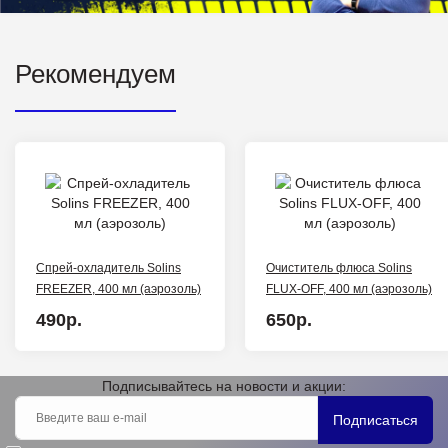
Рекомендуем
Спрей-охладитель Solins
Очиститель флюса Solins
FREEZER, 400 мл (аэрозоль)
FLUX-OFF, 400 мл (аэрозоль)
490р.
650р.
Подписывайтесь на новости и акции:
Подписаться