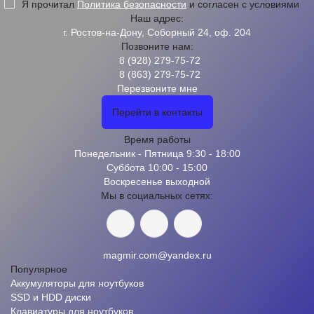
Я прочитал
Политика безопасности
и согласен с условиями
Наш адрес:
г. Ростов-на-Дону, Соборный 24, оф. 204
Позвоните нам:
8 (928) 279-75-72
8 (863) 279-75-72
Перезвоните мне
Перейти в контакты
Время работы
Понедельник - Пятница 9:30 - 18:00
Суббота 10:00 - 15:00
Воскресенье выходной
Мы в социальных сетях:
magmir.com@yandex.ru
Популярное
Аккумуляторы для ноутбуков
SSD и HDD диски
Клавиатуры для ноутбуков