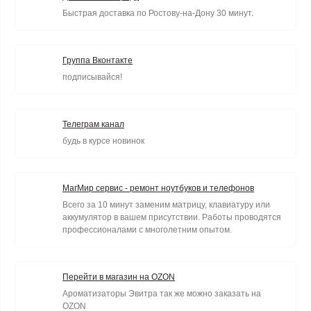
Быстрая доставка по Ростову-на-Дону 30 минут.
Группа Вконтакте
подписывайся!
Телеграм канал
будь в курсе новинок
МагМир сервис - ремонт ноутбуков и телефонов
Всего за 10 минут заменим матрицу, клавиатуру или
аккумулятор в вашем присутствии. Работы проводятся
профессионалами с многолетним опытом.
Перейти в магазин на OZON
Ароматизаторы Эвитра так же можно заказать на
OZON