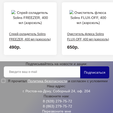
Спрей-охладитель Solins
Очиститель флюса Solins
FREEZER, 400 мл (аэрозоль)
FLUX-OFF, 400 мл (аэрозоль)
490р.
650р.
Подписывайтесь на новости и акции:
Подписаться
Я прочитал
Политика безопасности
и согласен с условиями
Наш адрес:
г. Ростов-на-Дону, Соборный 24, оф. 204
Позвоните нам:
8 (928) 279-75-72
8 (863) 279-75-72
Перезвоните мне