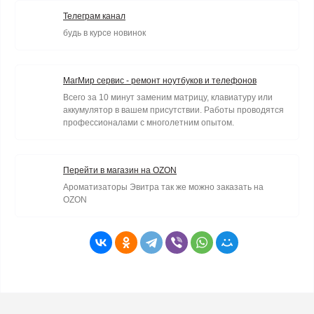
Телеграм канал
будь в курсе новинок
МагМир сервис - ремонт ноутбуков и телефонов
Всего за 10 минут заменим матрицу, клавиатуру или
аккумулятор в вашем присутствии. Работы проводятся
профессионалами с многолетним опытом.
Перейти в магазин на OZON
Ароматизаторы Эвитра так же можно заказать на
OZON