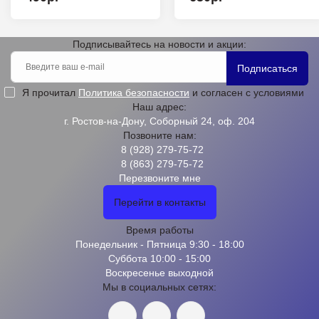
Подписывайтесь на новости и акции:
Подписаться
Я прочитал
Политика безопасности
и согласен с условиями
Наш адрес:
г. Ростов-на-Дону, Соборный 24, оф. 204
Позвоните нам:
8 (928) 279-75-72
8 (863) 279-75-72
Перезвоните мне
Перейти в контакты
Время работы
Понедельник - Пятница 9:30 - 18:00
Суббота 10:00 - 15:00
Воскресенье выходной
Мы в социальных сетях: