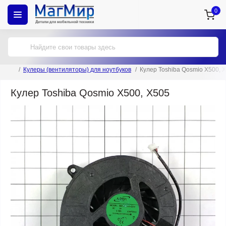
0
Кулеры (вентиляторы) для ноутбуков
Кулер Toshiba Qosmio X500, 
Кулер Toshiba Qosmio X500, X505