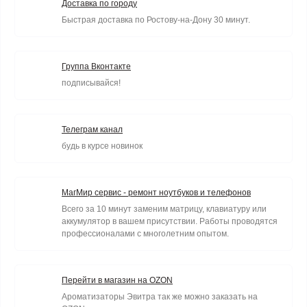
Доставка по городу
Быстрая доставка по Ростову-на-Дону 30 минут.
Группа Вконтакте
подписывайся!
Телеграм канал
будь в курсе новинок
МагМир сервис - ремонт ноутбуков и телефонов
Всего за 10 минут заменим матрицу, клавиатуру или
аккумулятор в вашем присутствии. Работы проводятся
профессионалами с многолетним опытом.
Перейти в магазин на OZON
Ароматизаторы Эвитра так же можно заказать на