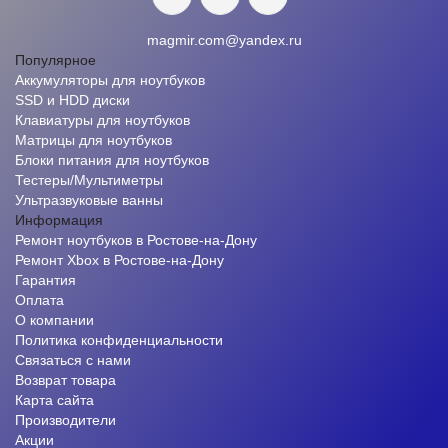
magmir.com@yandex.ru
Популярное
Аккумуляторы для ноутбуков
SSD и HDD диски
Клавиатуры для ноутбуков
Матрицы для ноутбуков
Блоки питания для ноутбуков
Тестеры/Мультиметры
Ультразвуковые ванны
Информация
Ремонт ноутбуков в Ростове-на-Дону
Ремонт Xbox в Ростове-на-Дону
Гарантия
Оплата
О компании
Политика конфиденциальности
Связаться с нами
Возврат товара
Карта сайта
Производители
Акции