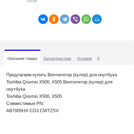
OZON
0
Описание товара
Характеристики
Отзывов
Предлагаем купить Вентилятор (кулер) для ноутбука
Toshiba Qosmio X500, X505 Вентилятор (кулер) для
ноутбука
Toshiba Qosmio X500, X505
Совместимые PN:
AB7005HX-CD3 CWTZSV