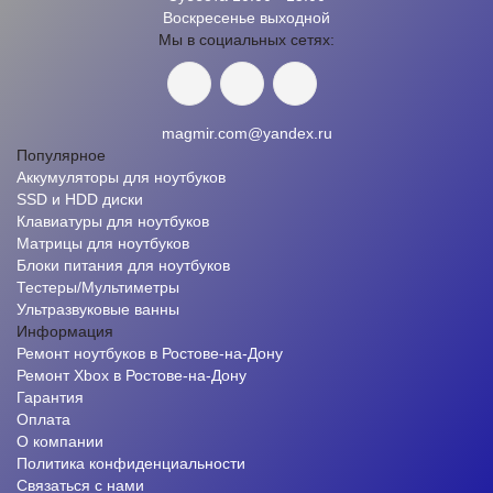
Воскресенье выходной
Мы в социальных сетях:
magmir.com@yandex.ru
Популярное
Аккумуляторы для ноутбуков
SSD и HDD диски
Клавиатуры для ноутбуков
Матрицы для ноутбуков
Блоки питания для ноутбуков
Тестеры/Мультиметры
Ультразвуковые ванны
Информация
Ремонт ноутбуков в Ростове-на-Дону
Ремонт Xbox в Ростове-на-Дону
Гарантия
Оплата
О компании
Политика конфиденциальности
Связаться с нами