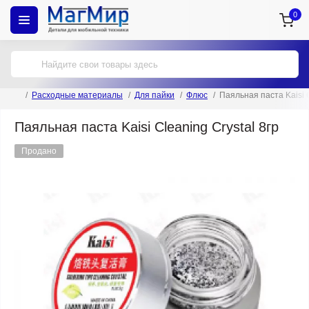
0
Расходные материалы
Для пайки
Флюс
Паяльная паста Kaisi C
Паяльная паста Kaisi Cleaning Crystal 8гр
Продано