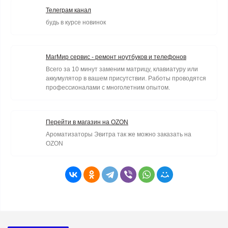
Телеграм канал
будь в курсе новинок
МагМир сервис - ремонт ноутбуков и телефонов
Всего за 10 минут заменим матрицу, клавиатуру или
аккумулятор в вашем присутствии. Работы проводятся
профессионалами с многолетним опытом.
Перейти в магазин на OZON
Ароматизаторы Эвитра так же можно заказать на
OZON