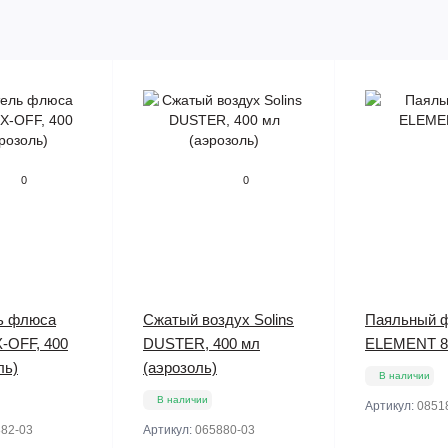
0
0
ь флюса
Сжатый воздух Solins
Паяльный 
X-OFF, 400
DUSTER, 400 мл
ELEMENT 8
ль)
(аэрозоль)
В наличии
В наличии
Артикул:
0851
82-03
Артикул:
065880-03