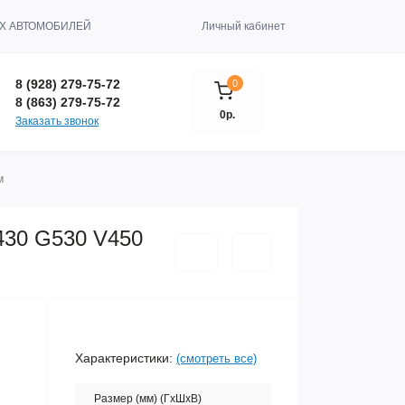
Х АВТОМОБИЛЕЙ
Личный кабинет
8 (928) 279-75-72
0
8 (863) 279-75-72
0р.
Заказать звонок
м
430 G530 V450
Характеристики:
(смотреть все)
Размер (мм) (ГхШхВ)