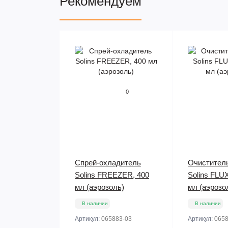
Рекомендуем
0
Спрей-охладитель
Очистител
Solins FREEZER, 400
Solins FLU
мл (аэрозоль)
мл (аэрозо
В наличии
В наличии
Артикул:
065883-03
Артикул:
0658