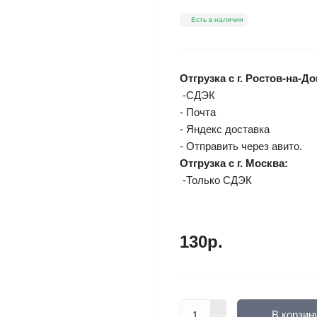
Есть в наличии
Отгрузка с г. Ростов-на-До
-СДЭК
- Почта
- Яндекс доставка
- Отправить через авито.
Отгрузка с г. Москва:
-Только СДЭК
130р.
В корзин