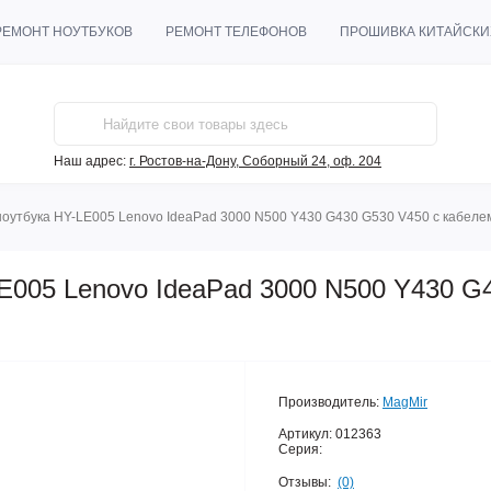
РЕМОНТ НОУТБУКОВ
РЕМОНТ ТЕЛЕФОНОВ
ПРОШИВКА КИТАЙСКИ
Наш адрес:
г. Ростов-на-Дону, Соборный 24, оф. 204
ноутбука HY-LE005 Lenovo IdeaPad 3000 N500 Y430 G430 G530 V450 с кабеле
E005 Lenovo IdeaPad 3000 N500 Y430 G
Производитель:
MagMir
Артикул:
012363
Серия:
Отзывы:
(0)