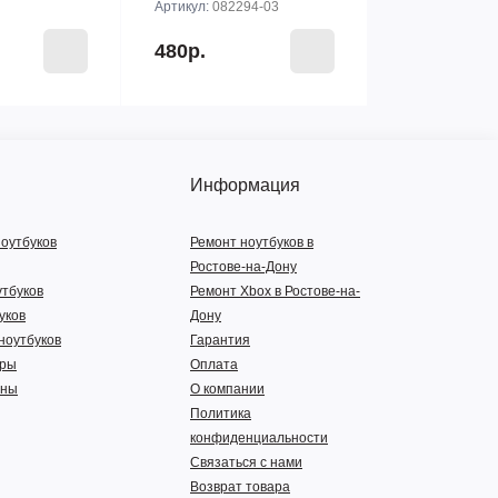
Артикул:
082294-03
480р.
Информация
ноутбуков
Ремонт ноутбуков в
Ростове-на-Дону
утбуков
Ремонт Xbox в Ростове-на-
уков
Дону
ноутбуков
Гарантия
тры
Оплата
нны
О компании
Политика
конфиденциальности
Связаться с нами
Возврат товара