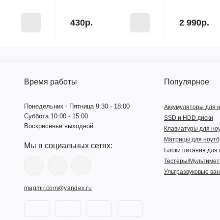
430р.
2 990р.
Время работы
Популярное
Понедельник - Пятница 9:30 - 18:00
Аккумуляторы для 
Суббота 10:00 - 15:00
SSD и HDD диски
Воскресенье выходной
Клавиатуры для но
Матрицы для ноутб
Мы в социальных сетях:
Блоки питания для 
Тестеры/Мультиме
Ультразвуковые ва
magmir.com@yandex.ru