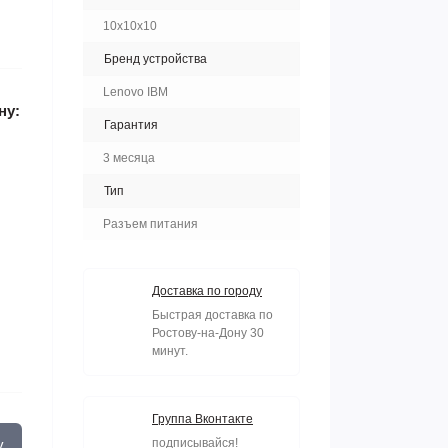
10x10x10
Бренд устройства
Lenovo IBM
ну:
Гарантия
3 месяца
Тип
Разъем питания
Доставка по городу
Быстрая доставка по
Ростову-на-Дону 30
минут.
Группа Вконтакте
у
подписывайся!