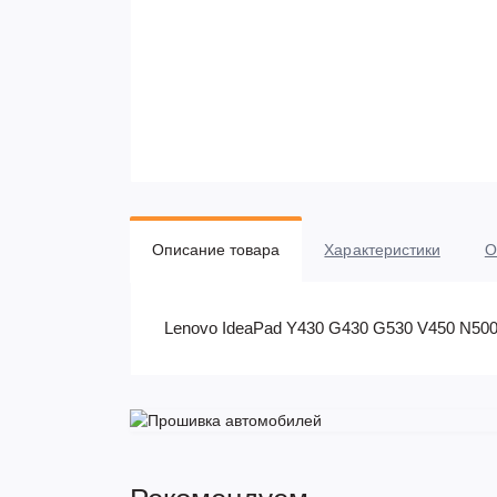
Описание товара
Характеристики
О
Lenovo IdeaPad Y430 G430 G530 V450 N