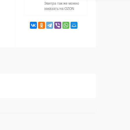
Эвитра так же можно
заказать на OZON