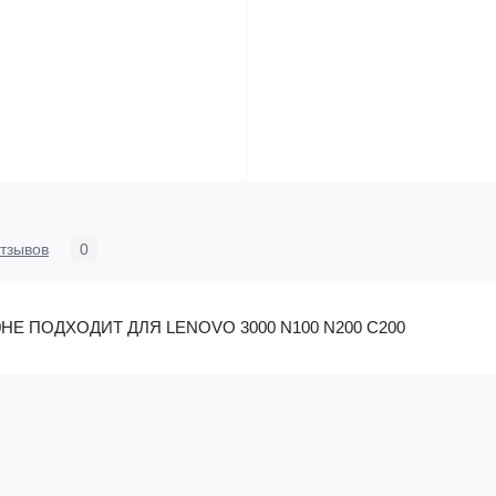
тзывов
0
500НЕ ПОДХОДИТ ДЛЯ LENOVO 3000 N100 N200 C200